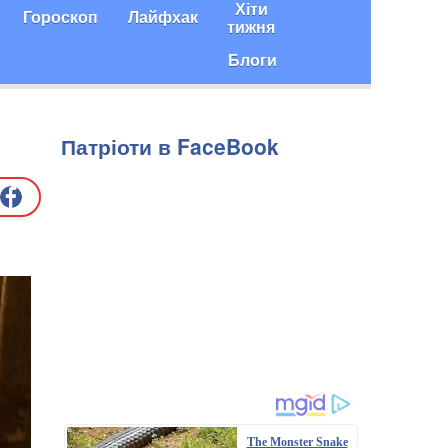
Хіти
Гороскоп
Лайфхак
тижня
Блоги
Патріоти в FaceBook
The Monster Snake