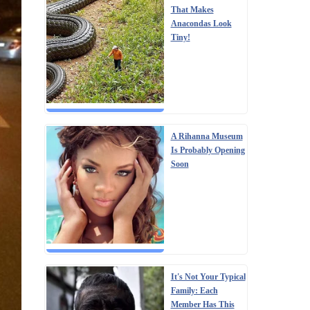
That Makes
Anacondas Look
Tiny!
A Rihanna Museum
Is Probably Opening
Soon
It's Not Your Typical
Family: Each
Member Has This