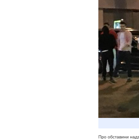
Про обставини надз