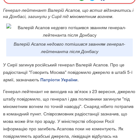
Генерал-лейтенант Валерій Асапов, що встиг відзначитись і
на Донбасі, загинули у Сирії під мінометним вогнем.
Валерій Асапов недовго потішився званням генерал-
лейтенанта після Донбасу
У Сирії загинув російський генерал Валерій Асапов. Про це
радіостанції "Говорить Москва" повідомило джерело в штабі 5-ї
армії, зазначають
Патріоти України
.
Генерал-лейтенант не виходив на зв'язок з 23 вересня, джерело
штабу повідомило, що генерал і два полковники загинули "під
мінометним вогнем по точній наводці". Снаряд нібито потрапив
в командний пункт. Співрозмовник радіостанції зазначив, що
мова може йти про зраду. У міністерстві оборони Росії
інформацію про загибель Асапова поки не коментують. Як
повідомляють арабські джерела, ліквідація відбулась на