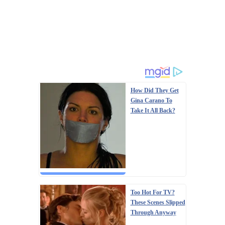
How Did They Get
Gina Carano To
Take It All Back?
Too Hot For TV?
These Scenes Slipped
Through Anyway