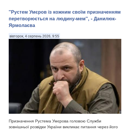
"Рустем Умєров із кожним своїм призначенням
перетворюється на людину-мем", - Данилюк-
Ярмолаєва
вівторок, 4 серпень 2026, 9:55
Призначення Рустема Умєрова головою Служби
зовнішньої розвідки України викликає питання через його