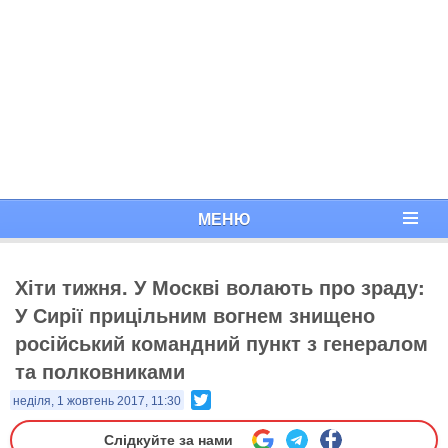
МЕНЮ
Хіти тижня. ​У Москві волають про зраду:
У Сирії прицільним вогнем знищено
російський командний пункт з генералом
та полковниками
Twitter
неділя, 1 жовтень 2017, 11:30
Слідкуйте за нами