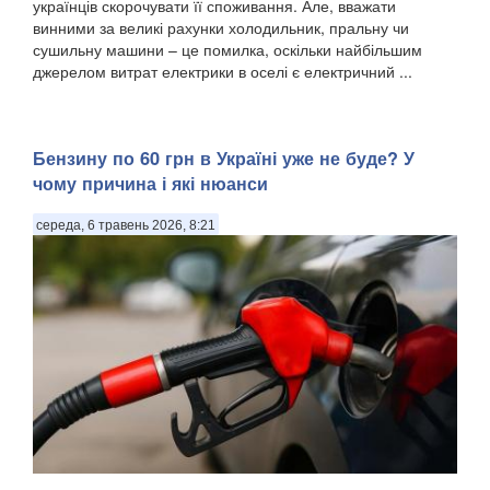
українців скорочувати її споживання. Але, вважати
винними за великі рахунки холодильник, пральну чи
сушильну машини – це помилка, оскільки найбільшим
джерелом витрат електрики в оселі є електричний ...
Бензину по 60 грн в Україні уже не буде? У
чому причина і які нюанси
середа, 6 травень 2026, 8:21