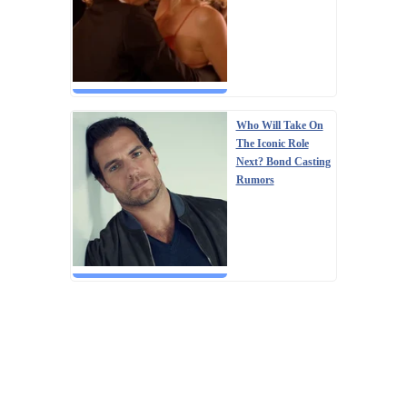
Who Will Take On
The Iconic Role
Next? Bond Casting
Rumors