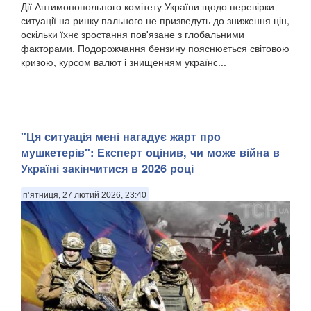
Дії Антимонопольного комітету України щодо перевірки
ситуації на ринку пального не призведуть до зниження цін,
оскільки їхнє зростання пов'язане з глобальними
факторами. Подорожчання бензину пояснюється світовою
кризою, курсом валют і знищенням українс...
"Ця ситуація мені нагадує жарт про
мушкетерів": Експерт оцінив, чи може війна в
Україні закінчитися в 2026 році
п’ятниця, 27 лютий 2026, 23:40