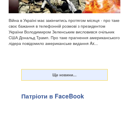
Війна в Україні має закінчитись протягом місяця - про таке
своє бажання в телефонній розмові з президентом
України Володимиром Зеленським висловився очільник
США Дональд Трамп. Про таке прагнення американського
лідера повідомило американське видання Ax...
Патріоти в FaceBook