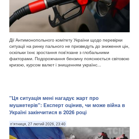
Дії Антимонопольного комітету України щодо перевірки
ситуації на ринку пального не призведуть до зниження цін,
оскільки їхнє зростання пов'язане з глобальними
факторами. Подорожчання бензину пояснюється світовою
кризою, курсом валют і знищенням українс...
"Ця ситуація мені нагадує жарт про
мушкетерів": Експерт оцінив, чи може війна в
Україні закінчитися в 2026 році
п’ятниця, 27 лютий 2026, 23:40