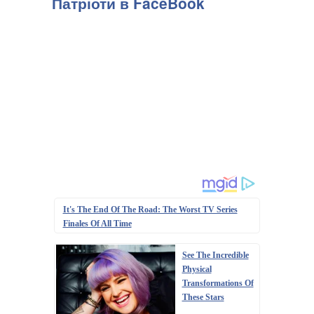
Патріоти в FaceBook
It's The End Of The Road: The Worst TV Series
Finales Of All Time
See The Incredible
Physical
Transformations Of
These Stars