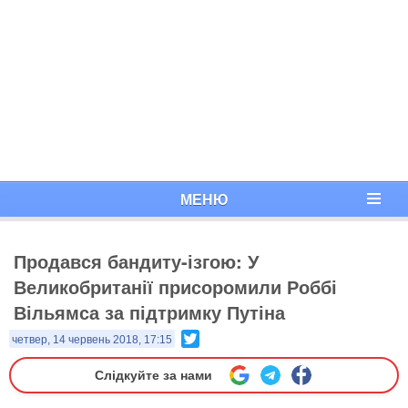
МЕНЮ
Продався бандиту-ізгою: У
Великобританії присоромили Роббі
Вільямса за підтримку Путіна
Twitter
четвер, 14 червень 2018, 17:15
Слідкуйте за нами