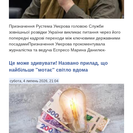
Призначення Рустема Умєрова головою Служби
зовнішньої розвідки України викликає питання через його
попередні кадрові переходи між ключовими державними
посадамиПризначення Умєрова прокоментувала
журналістка та ведуча Еспресо Марина Данилюк-
Ярмолаєва у п...
Це може здивувати! Названо прилад, що
найбільше "мотає" світло вдома
субота, 4 липень 2026, 21:04