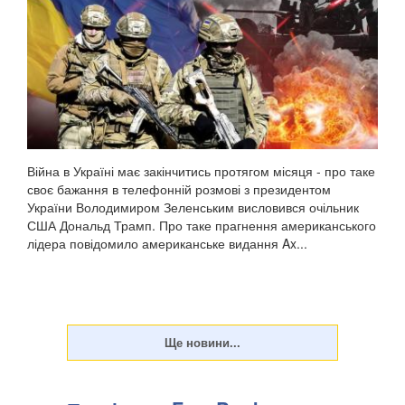
Війна в Україні має закінчитись протягом місяця - про таке
своє бажання в телефонній розмові з президентом
України Володимиром Зеленським висловився очільник
США Дональд Трамп. Про таке прагнення американського
лідера повідомило американське видання Ax...