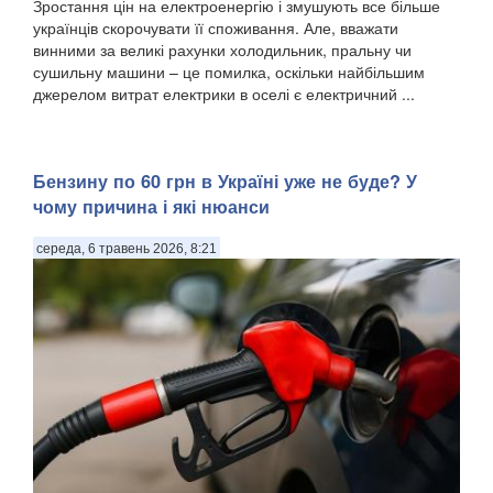
Зростання цін на електроенергію і змушують все більше
українців скорочувати її споживання. Але, вважати
винними за великі рахунки холодильник, пральну чи
сушильну машини – це помилка, оскільки найбільшим
джерелом витрат електрики в оселі є електричний ...
Бензину по 60 грн в Україні уже не буде? У
чому причина і які нюанси
середа, 6 травень 2026, 8:21