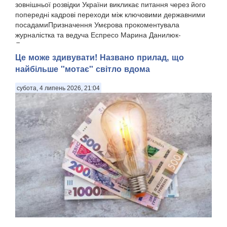
зовнішньої розвідки України викликає питання через його
попередні кадрові переходи між ключовими державними
посадамиПризначення Умєрова прокоментувала
журналістка та ведуча Еспресо Марина Данилюк-
Ярмолаєва у п...
Це може здивувати! Названо прилад, що
найбільше "мотає" світло вдома
субота, 4 липень 2026, 21:04