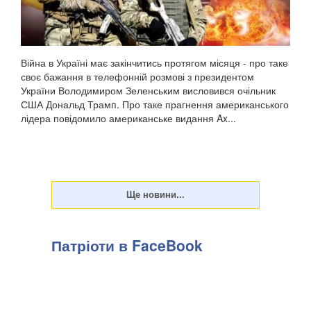
Війна в Україні має закінчитись протягом місяця - про таке
своє бажання в телефонній розмові з президентом
України Володимиром Зеленським висловився очільник
США Дональд Трамп. Про таке прагнення американського
лідера повідомило американське видання Ax...
Патріоти в FaceBook