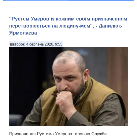
"Рустем Умєров із кожним своїм призначенням
перетворюється на людину-мем", - Данилюк-
Ярмолаєва
вівторок, 4 серпень 2026, 9:55
Призначення Рустема Умєрова головою Служби