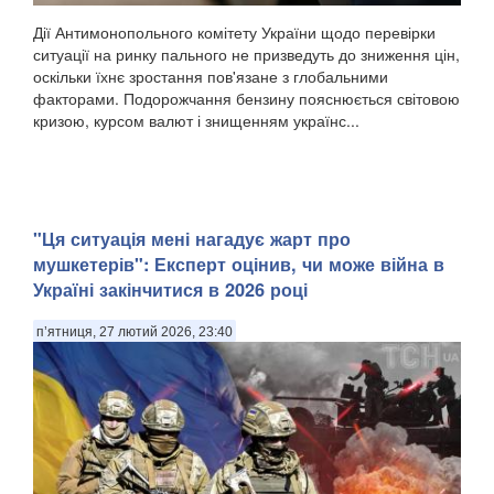
Дії Антимонопольного комітету України щодо перевірки
ситуації на ринку пального не призведуть до зниження цін,
оскільки їхнє зростання пов'язане з глобальними
факторами. Подорожчання бензину пояснюється світовою
кризою, курсом валют і знищенням українс...
"Ця ситуація мені нагадує жарт про
мушкетерів": Експерт оцінив, чи може війна в
Україні закінчитися в 2026 році
п’ятниця, 27 лютий 2026, 23:40