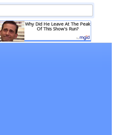
Why Did He Leave At The Peak
Of This Show's Run?
Детальніше