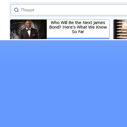
Who Will Be the Next James
Bond? Here's What We Know
So Far
Детальніше