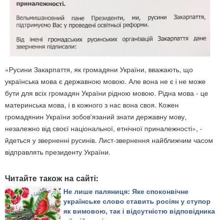
«Русини Закарпаття, як громадяни України, вважають, що
українська мова є державною мовою. Але вона не є і не може
бути для всіх громадян України рідною мовою. Рідна мова - це
материнська мова, і в кожного з нас вона своя. Кожен
громадянин України зобов'язаний знати державну мову,
незалежно від своєї національної, етнічної приналежності», -
йдеться у зверненні русинів. Лист-звернення найближчим часом
відправлять президенту України.
Читайте також на сайті:
Не лише паляниця: Яке споконвічне
українське слово ставить росіян у ступор
як вимовою, так і відсутністю відповідника