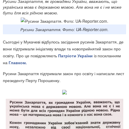
Русини Закарпаття, як громадяни України, вважають, що
українська мова є державною мовою. Але вона не є і не може
бути для всіх рідною мовою.
Русини Закарпаття. Фото: UA-Reporter.com.
Сьогодні у Мукачеві відбулось засідання русинів Закарпаття, де
вони підтримали ініціативу влади та новоприйнятий закон про
освіту. Про це повідомляють
Патріоти України
із посиланням
на
Главком.
Русини Закарпаття підтримали закон про освіту і написали лист
президенту Перту Порошенку.