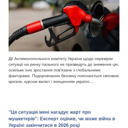
Дії Антимонопольного комітету України щодо перевірки
ситуації на ринку пального не призведуть до зниження цін,
оскільки їхнє зростання пов'язане з глобальними
факторами. Подорожчання бензину пояснюється світовою
кризою, курсом валют і знищенням українс...
"Ця ситуація мені нагадує жарт про
мушкетерів": Експерт оцінив, чи може війна в
Україні закінчитися в 2026 році