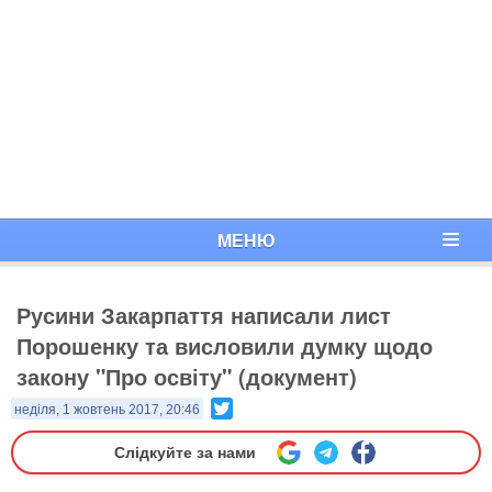
МЕНЮ
Русини Закарпаття написали лист
Порошенку та висловили думку щодо
закону "Про освіту" (документ)
Twitter
неділя, 1 жовтень 2017, 20:46
Слідкуйте за нами