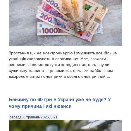
Зростання цін на електроенергію і змушують все більше
українців скорочувати її споживання. Але, вважати
винними за великі рахунки холодильник, пральну чи
сушильну машини – це помилка, оскільки найбільшим
джерелом витрат електрики в оселі є електричний ...
Бензину по 60 грн в Україні уже не буде? У
чому причина і які нюанси
середа, 6 травень 2026, 8:21