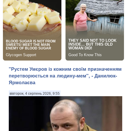
"Рустем Умєров із кожним своїм призначенням
перетворюється на людину-мем", - Данилюк-
Ярмолаєва
вівторок, 4 серпень 2026, 9:55