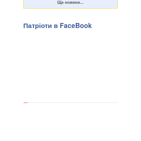
Патріоти в FaceBook