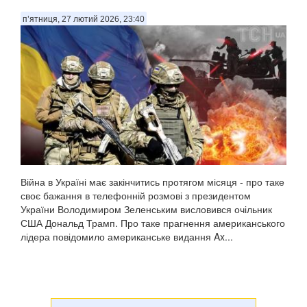
п’ятниця, 27 лютий 2026, 23:40
Війна в Україні має закінчитись протягом місяця - про таке
своє бажання в телефонній розмові з президентом
України Володимиром Зеленським висловився очільник
США Дональд Трамп. Про таке прагнення американського
лідера повідомило американське видання Ax...