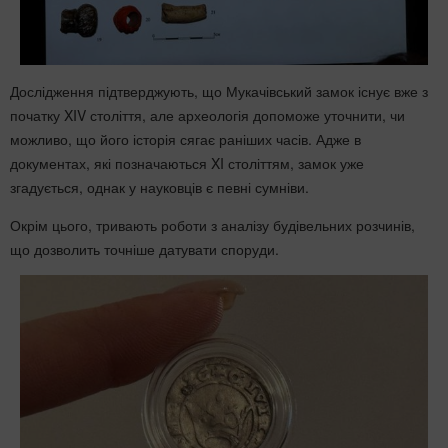
Дослідження підтверджують, що Мукачівський замок існує вже з
початку XIV століття, але археологія допоможе уточнити, чи
можливо, що його історія сягає раніших часів. Адже в
документах, які позначаються XI століттям, замок уже
згадується, однак у науковців є певні сумніви.
Окрім цього, тривають роботи з аналізу будівельних розчинів,
що дозволить точніше датувати споруди.