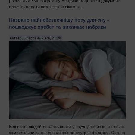
російських ЗМІ, зокрема у Владивостоці такий документ
просять надати всіх клієнтів віком ві...
Названо найнебезпечнішу позу для сну -
пошкоджує хребет та викликає набряки
четвер, 6 серпень 2026, 21:28
Більшість людей лягають спати у зручну позицію, навіть не
замислюючись, як це впливає на внутрішні органи. Сон на