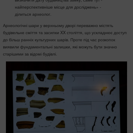
найперспективніше місце для досліджень» -
ділиться археолог.
Археологічні шари у верхньому дворі переважно містять
будівельне сміття та засипки XX століття, що ускладнює доступ
до більш ранніх культурних шарів. Проте під час розкопок
виявили фундаментальні залишки, які можуть бути значно
старішими за відомі будівлі.