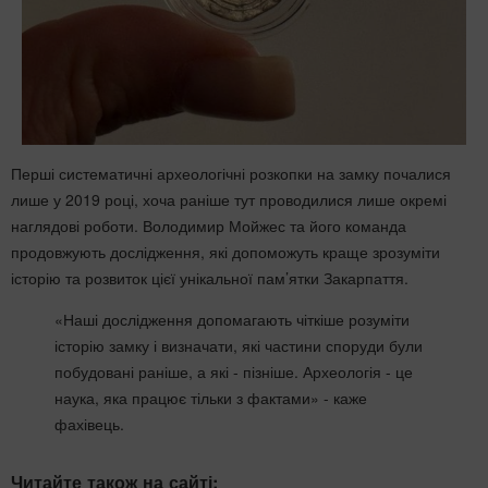
Перші систематичні археологічні розкопки на замку почалися
лише у 2019 році, хоча раніше тут проводилися лише окремі
наглядові роботи. Володимир Мойжес та його команда
продовжують дослідження, які допоможуть краще зрозуміти
історію та розвиток цієї унікальної пам’ятки Закарпаття.
«Наші дослідження допомагають чіткіше розуміти
історію замку і визначати, які частини споруди були
побудовані раніше, а які - пізніше. Археологія - це
наука, яка працює тільки з фактами» - каже
фахівець.
Читайте також на сайті: