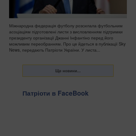
Міжнародна федерація футболу розсилала футбольним
асоціаціям підготовлені листи з висловленням підтримки
президенту організації Джанні Інфантіно перед його
можливим переобранням. Про це йдеться в публікації Sky
News, передають Патріоти України. У листа...
Патріоти в FaceBook