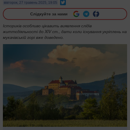
Twitter
вівторок, 27 травень 2025, 19:05
Слідкуйте за нами
Істориків особливо цікавить виявлення слідів
життєдіяльності до XIV ст., дати коли існування укріплень на
мукачівській горі вже доведено.