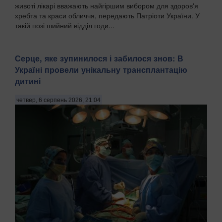
животі лікарі вважають найгіршим вибором для здоров'я
хребта та краси обличчя, передають Патріоти України. У
такій позі шийний відділ годи...
Серце, яке зупинилося і забилося знов: В
Україні провели унікальну трансплантацію
дитині
четвер, 6 серпень 2026, 21:04