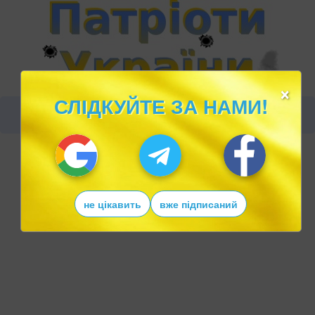
×
СЛІДКУЙТЕ ЗА НАМИ!
не цікавить
вже підписаний