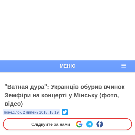
МЕНЮ
"Ватная дура": Українців обурив вчинок
Земфіри на концерті у Мінську (фото,
відео)
Twitter
понеділок, 2 липень 2018, 18:19
Слідкуйте за нами