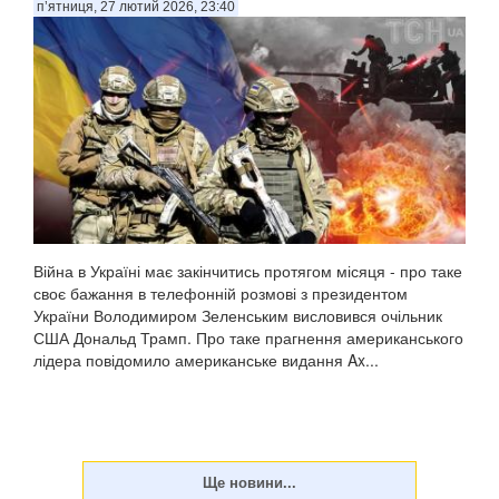
п’ятниця, 27 лютий 2026, 23:40
Війна в Україні має закінчитись протягом місяця - про таке
своє бажання в телефонній розмові з президентом
України Володимиром Зеленським висловився очільник
США Дональд Трамп. Про таке прагнення американського
лідера повідомило американське видання Ax...