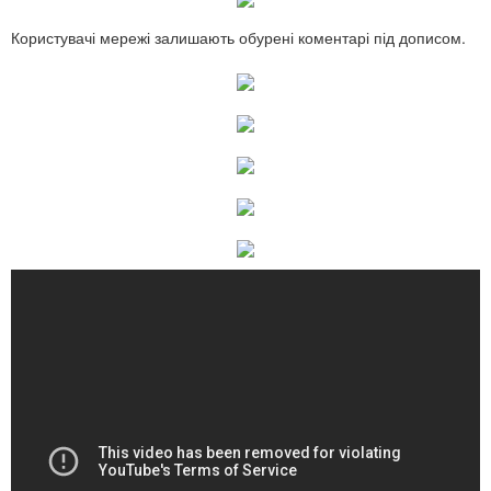
Користувачі мережі залишають обурені коментарі під дописом.