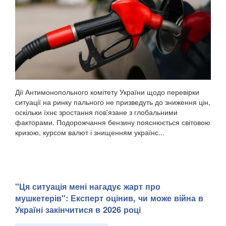
Дії Антимонопольного комітету України щодо перевірки
ситуації на ринку пального не призведуть до зниження цін,
оскільки їхнє зростання пов'язане з глобальними
факторами. Подорожчання бензину пояснюється світовою
кризою, курсом валют і знищенням українс...
"Ця ситуація мені нагадує жарт про
мушкетерів": Експерт оцінив, чи може війна в
Україні закінчитися в 2026 році