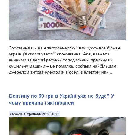
Зростання цін на електроенергію і змушують все більше
українців скорочувати її споживання. Але, вважати
винними за великі рахунки холодильник, пральну чи
сушильну машини – це помилка, оскільки найбільшим
джерелом витрат електрики в оселі є електричний ...
Бензину по 60 грн в Україні уже не буде? У
чому причина і які нюанси
середа, 6 травень 2026, 8:21