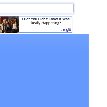
I Bet You Didn't Know It Was
Really Happening?
Детальніше