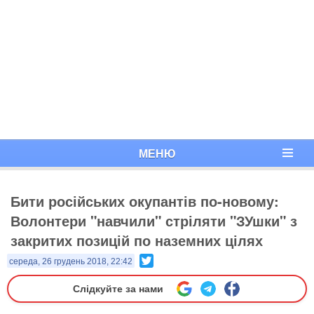
МЕНЮ
Бити російських окупантів по-новому:
Волонтери "навчили" стріляти "ЗУшки" з
закритих позицій по наземних цілях
Twitter
середа, 26 грудень 2018, 22:42
Слідкуйте за нами