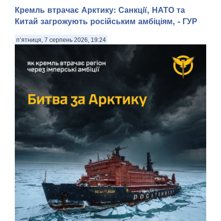
Кремль втрачає Арктику: Санкції, НАТО та
Китай загрожують російським амбіціям, - ГУР
п’ятниця, 7 серпень 2026, 19:24