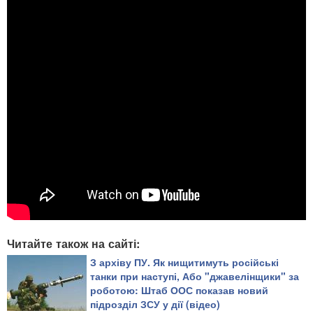
Читайте також на сайті:
З архіву ПУ. ​Як нищитимуть російські
танки при наступі, Або "джавелінщики" за
роботою: Штаб ООС показав новий
підрозділ ЗСУ у дії (відео)