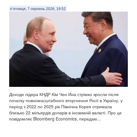
п’ятниця, 7 серпень 2026, 19:52
Доходи лідера КНДР Кім Чен Ина стрімко зросли після
початку повномасштабного вторгнення Росії в Україну, у
період з 2022 по 2025 рік Північна Корея отримала
близько 22 мільярдів доларів в іноземній валюті. Про це
повідомляє Bloomberg Economics, передаю...