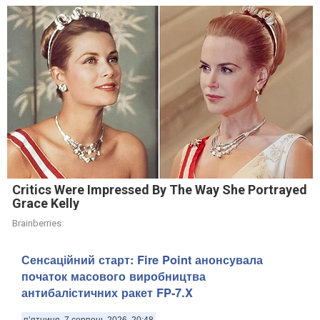
Critics Were Impressed By The Way She Portrayed
Grace Kelly
Brainberries
Сенсаційний старт: Fire Point анонсувала
початок масового виробництва
антибалістичних ракет FP-7.X