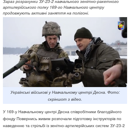
Зараз розрахунки ЗУ-23-2 навчального зенітно-ракетного
артилерійського полку 169-го Навчального центру
продовжують активні заняття на полігоні.
Українські військові у Навчальному центрі Десна. Фото:
скріншот з відео.
У 169-у Навчальному центрі Десна співробітники благодійного
фонду Повернись живим розпочали підготовку інструкторів по
наведенню та стрільбі із зенітно-артилерійських систем ЗУ-23-2