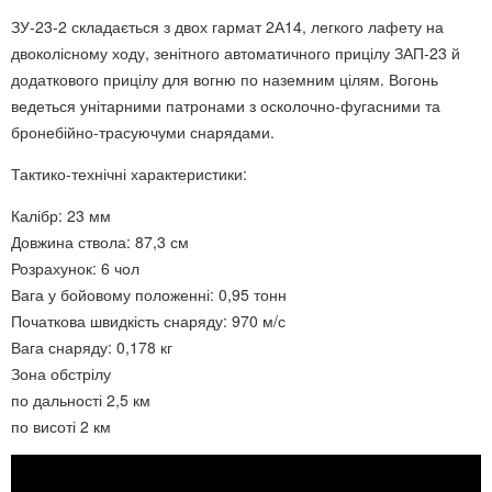
ЗУ-23-2 складається з двох гармат 2А14, легкого лафету на
двоколісному ходу, зенітного автоматичного прицілу ЗАП-23 й
додаткового прицілу для вогню по наземним цілям. Вогонь
ведеться унітарними патронами з осколочно-фугасними та
бронебійно-трасуючуми снарядами.
Тактико-технічні характеристики:
Калібр: 23 мм
Довжина ствола: 87,3 см
Розрахунок: 6 чол
Вага у бойовому положенні: 0,95 тонн
Початкова швидкість снаряду: 970 м/с
Вага снаряду: 0,178 кг
Зона обстрілу
по дальності 2,5 км
по висоті 2 км