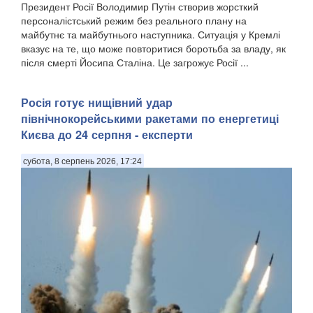
Президент Росії Володимир Путін створив жорсткий
персоналістський режим без реального плану на
майбутнє та майбутнього наступника. Ситуація у Кремлі
вказує на те, що може повторитися боротьба за владу, як
після смерті Йосипа Сталіна. Це загрожує Росії ...
Росія готує нищівний удар
північнокорейськими ракетами по енергетиці
Києва до 24 серпня - експерти
субота, 8 серпень 2026, 17:24