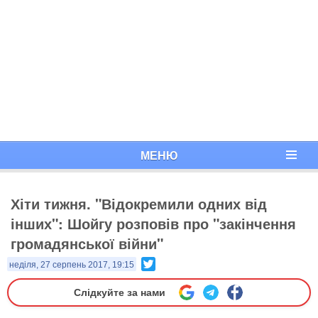
МЕНЮ
Хіти тижня. "Відокремили одних від
інших": Шойгу розповів про "закінчення
громадянської війни"
Twitter
неділя, 27 серпень 2017, 19:15
Слідкуйте за нами