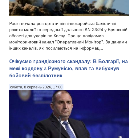
Росія почала розгортати північнокорейські балістичні
ракети малої та середньої дальності KN-23/24 у Брянській
області для ударів по Києву. Про це повідомив
моніторинговий канал "Оперативний Монітор". За даними
інших каналів, які посилаються на інформац...
Очікуємо грандіозного скандалу: В Болгарії, на
межі кордону з Румунією, впав та вибухнув
бойовий безпілотник
субота, 8 серпень 2026, 17:00