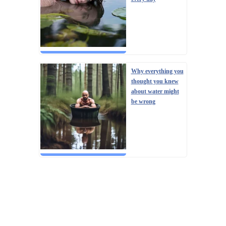
Why everything you
thought you knew
about water might
be wrong