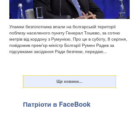
Уламки безпілотника впали на болгарській території
поблизу населеного пункту Генерал Тошево, за сотню
метрів від кордону з Румунією. Про це в суботу, 8 серпня,
повідомив прем'єр-міністр Болгарії Румен Радев за
підсумками засідання Ради безпеки, передаю...
Патріоти в FaceBook