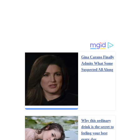
Gina Carano Finally
Admits What Some
Suspected All Along
Why this ordinary
drink is the secret to
feeling your best
every day