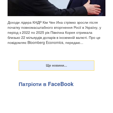
Доходи лідера КНДР Кім Чен Ина стрімко зросли після
початку повномасштабного вторгнення Росії в Україну, у
період з 2022 по 2025 рік Північна Корея отримала
близько 22 мільярдів доларів в іноземній валюті. Про це
повідомляє Bloomberg Economics, передаю...
Патріоти в FaceBook