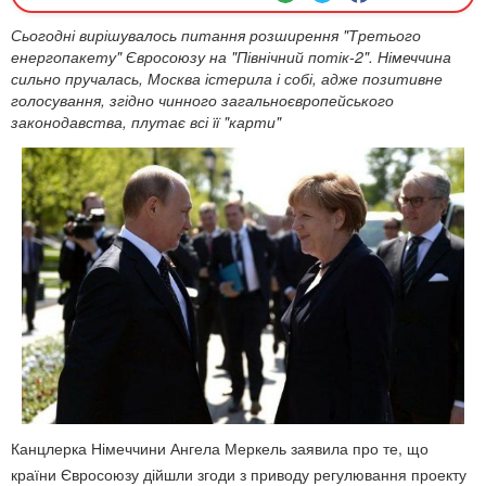
Сьогодні вирішувалось питання розширення "Третього
енергопакету" Євросоюзу на "Північний потік-2". Німеччина
сильно пручалась, Москва істерила і собі, адже позитивне
голосування, згідно чинного загальноєвропейського
законодавства, плутає всі її "карти"
Канцлерка Німеччини Ангела Меркель заявила про те, що
країни Євросоюзу дійшли згоди з приводу регулювання проекту