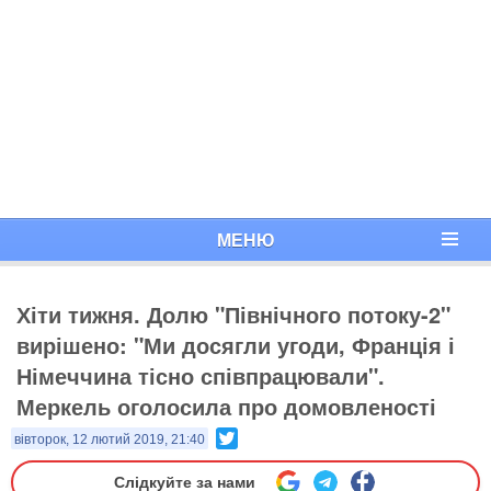
МЕНЮ
Хіти тижня. Долю "Північного потоку-2"
вирішено: "Ми досягли угоди, Франція і
Німеччина тісно співпрацювали".
Меркель оголосила про домовленості
Twitter
вівторок, 12 лютий 2019, 21:40
Слідкуйте за нами