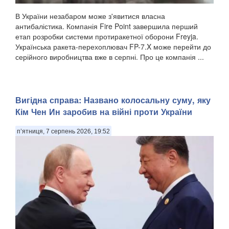
В України незабаром може з'явитися власна
антибалістика. Компанія Fire Point завершила перший
етап розробки системи протиракетної оборони Freyja.
Українська ракета-перехоплювач FP-7.X може перейти до
серійного виробництва вже в серпні. Про це компанія ...
Вигідна справа: Названо колосальну суму, яку
Кім Чен Ин заробив на війні проти України
п’ятниця, 7 серпень 2026, 19:52