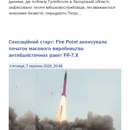
даними, діє поблизу Гуляйполя в Запорізькій області,
зафіксовано тисячі військовослужбовців, які вважаються
зниклими безвісти, передають Патрі...
Сенсаційний старт: Fire Point анонсувала
початок масового виробництва
антибалістичних ракет FP-7.X
п’ятниця, 7 серпень 2026, 20:48