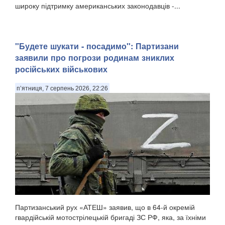
широку підтримку американських законодавців -...
"Будете шукати - посадимо": Партизани
заявили про погрози родинам зниклих
російських військових
п’ятниця, 7 серпень 2026, 22:26
Партизанський рух «АТЕШ» заявив, що в 64-й окремій
гвардійській мотострілецькій бригаді ЗС РФ, яка, за їхніми