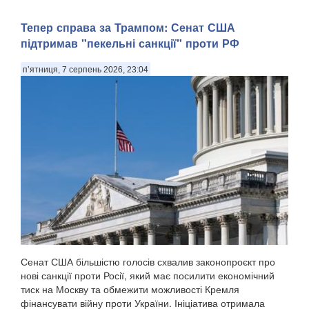
Тепер справа за Трампом: Сенат США
підтримав "пекельні санкції" проти РФ
п’ятниця, 7 серпень 2026, 23:04
Сенат США більшістю голосів схвалив законопроєкт про
нові санкції проти Росії, який має посилити економічний
тиск на Москву та обмежити можливості Кремля
фінансувати війну проти України. Ініціатива отримала