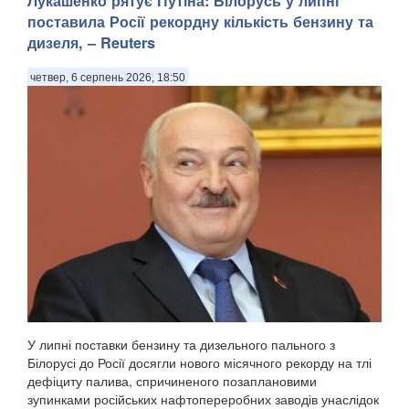
Лукашенко рятує Путіна: Білорусь у липні
поставила Росії рекордну кількість бензину та
дизеля, – Reuters
четвер, 6 серпень 2026, 18:50
У липні поставки бензину та дизельного пального з
Білорусі до Росії досягли нового місячного рекорду на тлі
дефіциту палива, спричиненого позаплановими
зупинками російських нафтопереробних заводів унаслідок