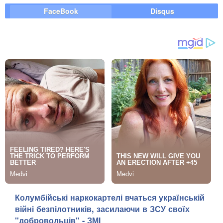
FaceBook
Disqus
Колумбійські наркокартелі вчаться українській
війні безпілотників, засилаючи в ЗСУ своїх
"добровольців" - ЗМІ