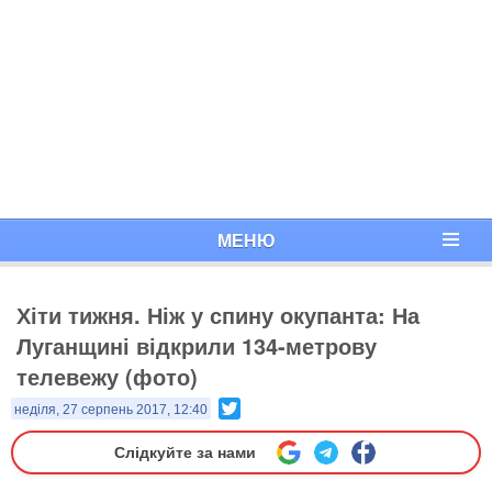
МЕНЮ
Хіти тижня. Ніж у спину окупанта: На
Луганщині відкрили 134-метрову
телевежу (фото)
Twitter
неділя, 27 серпень 2017, 12:40
Слідкуйте за нами