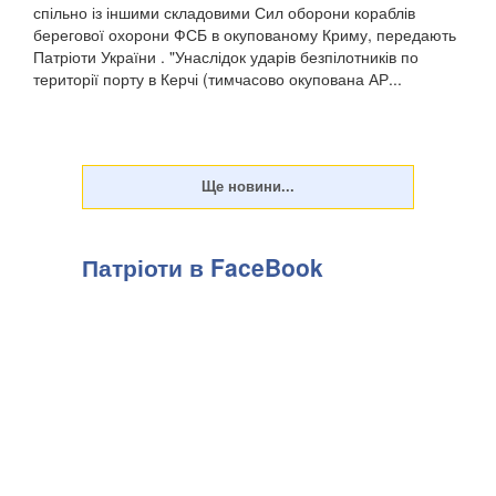
спільно із іншими складовими Сил оборони кораблів
берегової охорони ФСБ в окупованому Криму, передають
Патріоти України . "Унаслідок ударів безпілотників по
території порту в Керчі (тимчасово окупована АР...
Патріоти в FaceBook