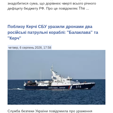
знадобитися сума, що дорівнює чверті всього річного
дефіциту бюджету РФ. Про це повідомляє The ...
Поблизу Керчі СБУ уразили дронами два
російські патрульні кораблі: "Балаклава" та
"Керч"
четвер, 6 серпень 2026, 17:58
Служба безпеки України повідомила про ураження