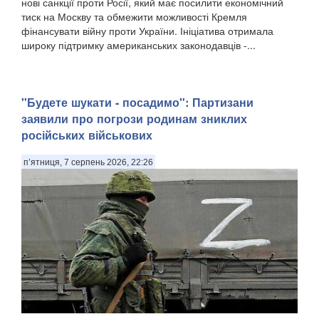
нові санкції проти Росії, який має посилити економічний
тиск на Москву та обмежити можливості Кремля
фінансувати війну проти України. Ініціатива отримала
широку підтримку американських законодавців -...
"Будете шукати - посадимо": Партизани
заявили про погрози родинам зниклих
російських військових
п’ятниця, 7 серпень 2026, 22:26