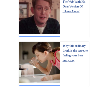
The Web With His
Own Version Of
‘Home Alone’
Why this ordinary
drink is the secret to
feeling your best
every day