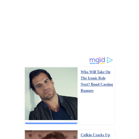
Who Will Take On
The Iconic Role
Next? Bond Casting
Rumors
Culkin Cracks Up