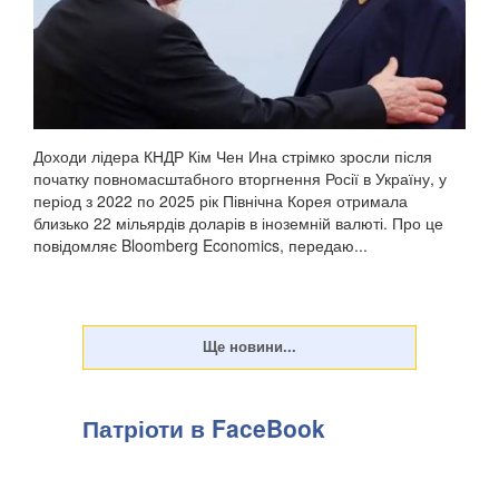
Доходи лідера КНДР Кім Чен Ина стрімко зросли після
початку повномасштабного вторгнення Росії в Україну, у
період з 2022 по 2025 рік Північна Корея отримала
близько 22 мільярдів доларів в іноземній валюті. Про це
повідомляє Bloomberg Economics, передаю...
Патріоти в FaceBook