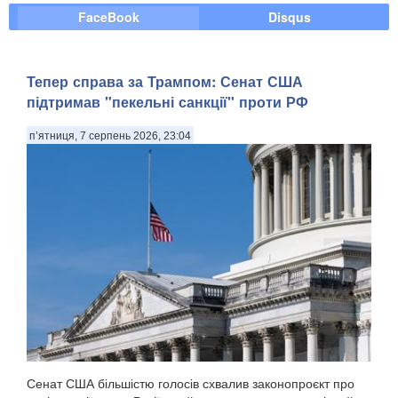
FaceBook
Disqus
Тепер справа за Трампом: Сенат США
підтримав "пекельні санкції" проти РФ
п’ятниця, 7 серпень 2026, 23:04
Сенат США більшістю голосів схвалив законопроєкт про