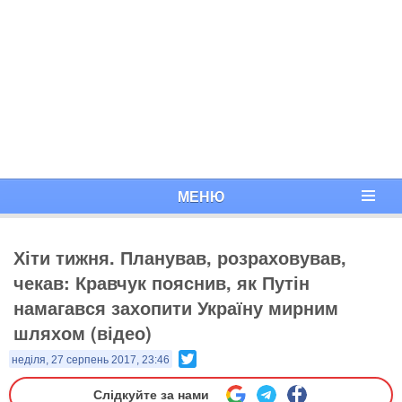
МЕНЮ
Хіти тижня. Планував, розраховував,
чекав: Кравчук пояснив, як Путін
намагався захопити Україну мирним
шляхом (відео)
Twitter
неділя, 27 серпень 2017, 23:46
Слідкуйте за нами