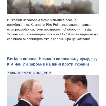
В України незабаром може з'явитися власна
антибалістика. Компанія Fire Point завершила перший
етап розробки системи протиракетної оборони Freyja.
Українська ракета-перехоплювач FP-7.X може перейти до
серійного виробництва вже в серпні. Про це компанія ...
Вигідна справа: Названо колосальну суму, яку
Кім Чен Ин заробив на війні проти України
п’ятниця, 7 серпень 2026, 19:52