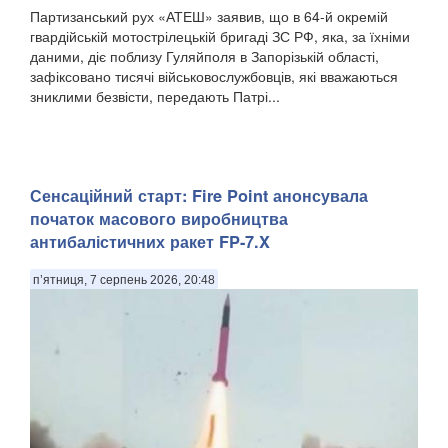
Партизанський рух «АТЕШ» заявив, що в 64-й окремій
гвардійській мотострілецькій бригаді ЗС РФ, яка, за їхніми
даними, діє поблизу Гуляйполя в Запорізькій області,
зафіксовано тисячі військовослужбовців, які вважаються
зниклими безвісти, передають Патрі...
Сенсаційний старт: Fire Point анонсувала
початок масового виробництва
антибалістичних ракет FP-7.X
п’ятниця, 7 серпень 2026, 20:48