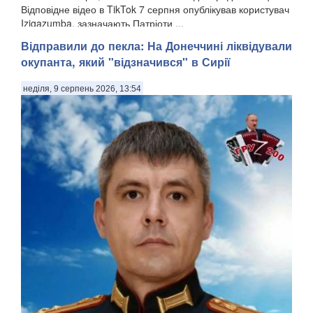
Відповідне відео в TikTok 7 серпня опублікував користувач
Izigazumba, зазначають Патріоти ...
Відправили до пекла: На Донеччині ліквідували
окупанта, який "відзначився" в Сирії
неділя, 9 серпень 2026, 13:54