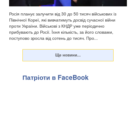
Росія планує залучити від 30 до 50 тисяч військових із
Північної Кореї, які вивчатимуть досвід сучасної війни
проти України. Військові з КНДР уже періодично
прибувають до Росії. Їхня кількість, за його словами,
поступово зросла від сотень до тисяч. Про...
Патріоти в FaceBook