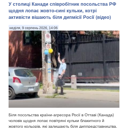
У столиці Канади співробітник посольства РФ
щодня лопає жовто-сині кульки, котрі
активісти вішають біля дипмісії Росії (відео)
неділя, 9 серпень 2026, 14:06
Біля посольства країни-агресора Росії в Оттаві (Канада)
чоловік щодня лопає повітряні кульки блакитного й
жовтого кольорів, які залишають біля диппредставництва.