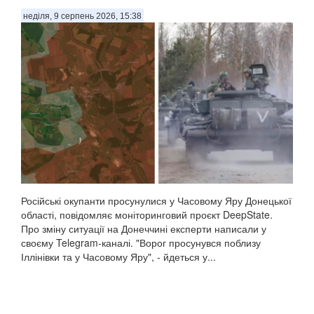
неділя, 9 серпень 2026, 15:38
Російські окупанти просунулися у Часовому Яру Донецької
області, повідомляє моніторинговий проєкт DeepState.
Про зміну ситуації на Донеччині експерти написали у
своєму Telegram-каналі. "Ворог просунувся поблизу
Іллінівки та у Часовому Яру", - йдеться у...