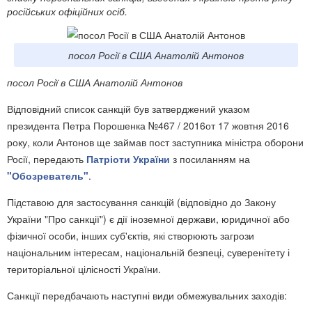
російських офіційних осіб.
посол Росії в США Анатолій Антонов
посол Росії в США Анатолій Антонов
Відповідний список санкцій був затверджений указом
президента Петра Порошенка №467 / 2016от 17 жовтня 2016
року, коли Антонов ще займав пост заступника міністра оборони
Росії, передають
Патріоти України
з посиланням на
"Обозреватель"
.
Підставою для застосування санкцій (відповідно до Закону
України "Про санкції") є дії іноземної держави, юридичної або
фізичної особи, інших суб'єктів, які створюють загрози
національним інтересам, національній безпеці, суверенітету і
територіальної цілісності України.
Санкції передбачають наступні види обмежувальних заходів: