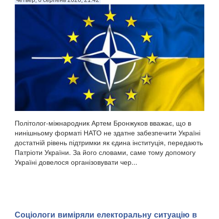
четвер, 6 серпень 2026, 21:42
Політолог-міжнародник Артем Бронжуков вважає, що в
нинішньому форматі НАТО не здатне забезпечити Україні
достатній рівень підтримки як єдина інституція, передають
Патріоти України. За його словами, саме тому допомогу
Україні довелося організовувати чер...
Соціологи виміряли електоральну ситуацію в