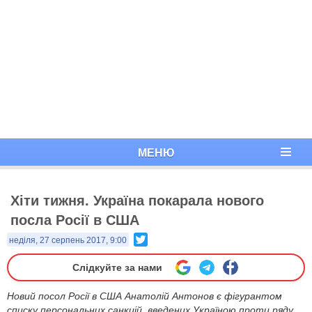
МЕНЮ
Хіти тижня. Україна покарала нового
посла Росії в США
Twitter
неділя, 27 серпень 2017, 9:00
Слідкуйте за нами
Новий посол Росії в США Анатолій Антонов є фігурантом
списку персональних санкцій, введених Україною проти ряду