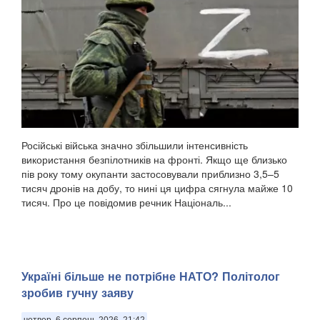
Російські війська значно збільшили інтенсивність
використання безпілотників на фронті. Якщо ще близько
пів року тому окупанти застосовували приблизно 3,5–5
тисяч дронів на добу, то нині ця цифра сягнула майже 10
тисяч. Про це повідомив речник Національ...
Україні більше не потрібне НАТО? Політолог
зробив гучну заяву