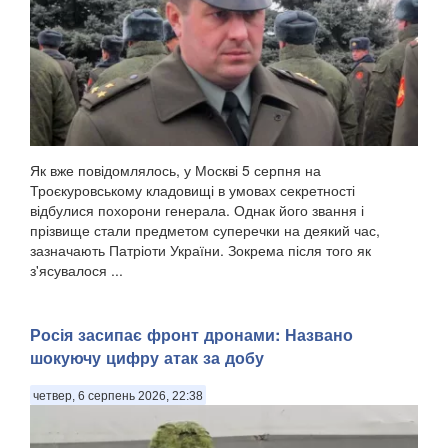
Як вже повідомлялось, у Москві 5 серпня на
Троєкуровському кладовищі в умовах секретності
відбулися похорони генерала. Однак його звання і
прізвище стали предметом суперечки на деякий час,
зазначають Патріоти України. Зокрема після того як
з'ясувалося ...
Росія засипає фронт дронами: Названо
шокуючу цифру атак за добу
четвер, 6 серпень 2026, 22:38