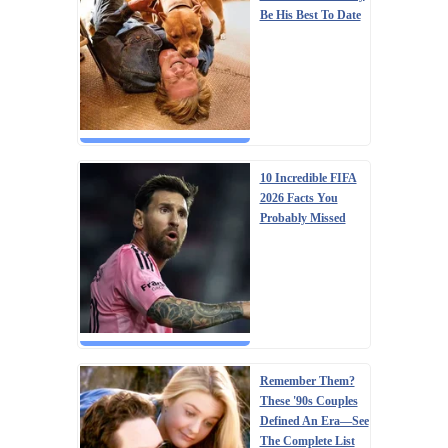
Be His Best To Date
10 Incredible FIFA
2026 Facts You
Probably Missed
Remember Them?
These '90s Couples
Defined An Era—See
The Complete List