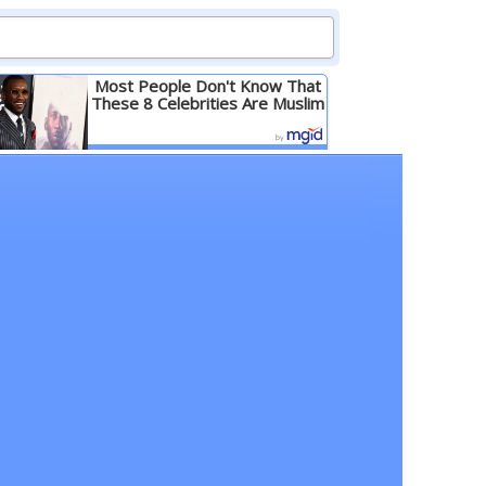
Most People Don't Know That
These 8 Celebrities Are Muslim
Детальніше