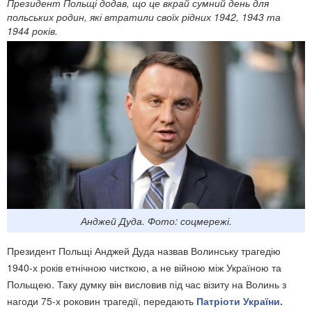
Президент Польщі додав, що це вкрай сумний день для
польських родин, які втратили своїх рідних 1942, 1943 та
1944 років.
Анджей Дуда. Фото: соцмережі.
Президент Польщі Анджей Дуда назвав Волинську трагедію
1940-х років етнічною чисткою, а не війною між Україною та
Польщею. Таку думку він висловив під час візиту на Волинь з
нагоди 75-х роковин трагедії, передають
Патріоти України.