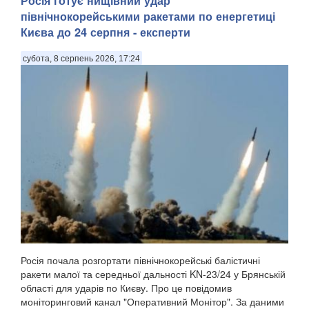
Росія готує нищівний удар
північнокорейськими ракетами по енергетиці
Києва до 24 серпня - експерти
субота, 8 серпень 2026, 17:24
Росія почала розгортати північнокорейські балістичні
ракети малої та середньої дальності KN-23/24 у Брянській
області для ударів по Києву. Про це повідомив
моніторинговий канал "Оперативний Монітор". За даними