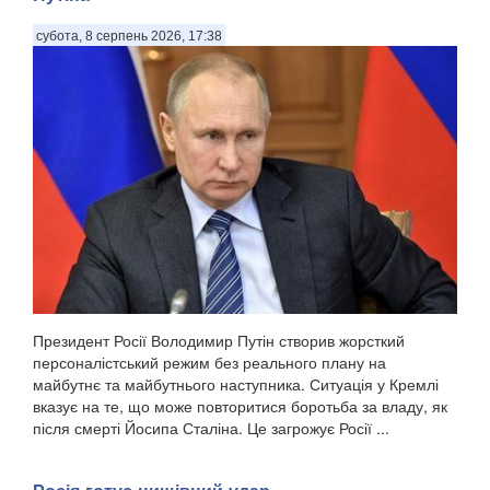
субота, 8 серпень 2026, 17:38
Президент Росії Володимир Путін створив жорсткий
персоналістський режим без реального плану на
майбутнє та майбутнього наступника. Ситуація у Кремлі
вказує на те, що може повторитися боротьба за владу, як
після смерті Йосипа Сталіна. Це загрожує Росії ...