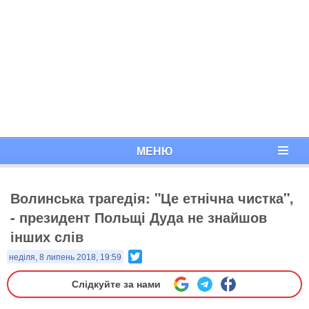
МЕНЮ
Волинська трагедія: "Це етнічна чистка",
- президент Польщі Дуда не знайшов
інших слів
Twitter
неділя, 8 липень 2018, 19:59
Слідкуйте за нами