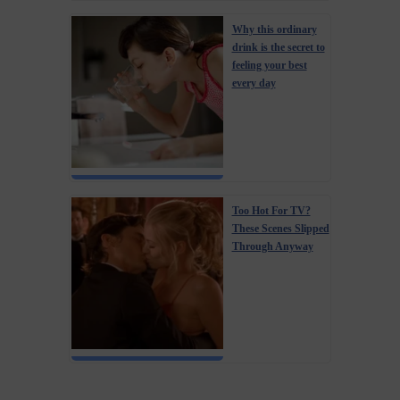
Why this ordinary
drink is the secret to
feeling your best
every day
Too Hot For TV?
These Scenes Slipped
Through Anyway