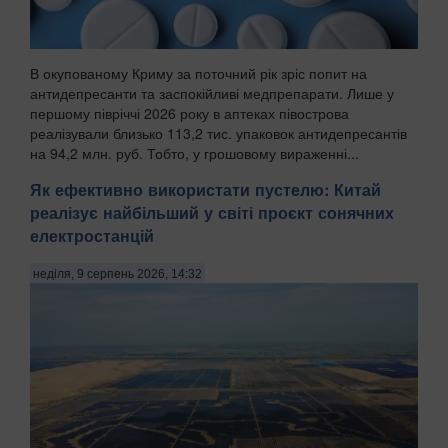
В окупованому Криму за поточний рік зріс попит на
антидепресанти та заспокійливі медпрепарати. Лише у
першому півріччі 2026 року в аптеках півострова
реалізували близько 113,2 тис. упаковок антидепресантів
на 94,2 млн. руб. Тобто, у грошовому вираженні...
Як ефективно використати пустелю: Китай
реалізує найбільший у світі проєкт сонячних
електростанцій
неділя, 9 серпень 2026, 14:32