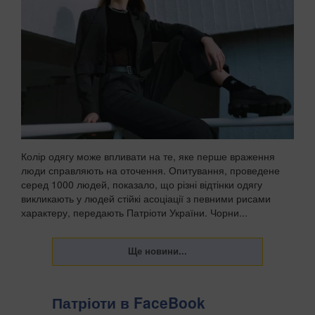
Колір одягу може впливати на те, яке перше враження
люди справляють на оточення. Опитування, проведене
серед 1000 людей, показало, що різні відтінки одягу
викликають у людей стійкі асоціації з певними рисами
характеру, передають Патріоти України. Чорни...
Патріоти в FaceBook