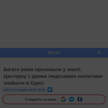
МЕНЮ
Багато років пролежали у землі:
Цистерну з двома людськими скелетами
знайшли в Одесі
Twitter
субота, 22 грудень 2018, 20:44
Слідкуйте за нами