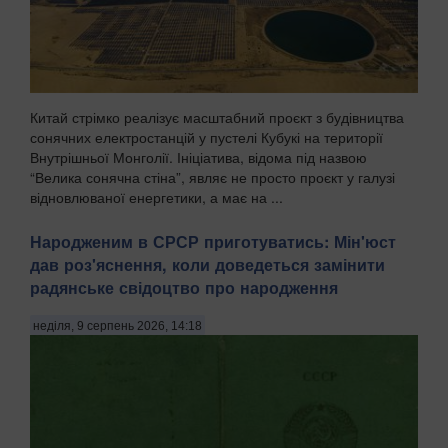
Китай стрімко реалізує масштабний проєкт з будівництва
сонячних електростанцій у пустелі Кубукі на території
Внутрішньої Монголії. Ініціатива, відома під назвою
“Велика сонячна стіна”, являє не просто проєкт у галузі
відновлюваної енергетики, а має на ...
Народженим в СРСР приготуватись: Мін'юст
дав роз'яснення, коли доведеться замінити
радянське свідоцтво про народження
неділя, 9 серпень 2026, 14:18