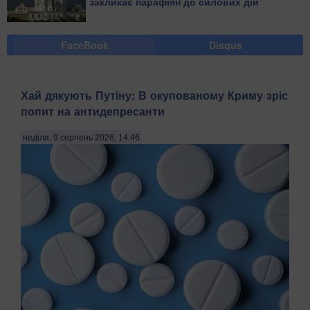
закликає парафіян до силових дій
FaceBook
Disqus
Хай дякують Путіну: В окупованому Криму зріс
попит на антидепресанти
неділя, 9 серпень 2026, 14:46