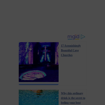
17 Astonishingly
Beautiful Cave
Churches
Why this ordinary
drink is the secret to
feeling your best