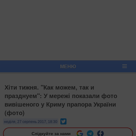
МЕНЮ
Хіти тижня. "Как можем, так и
празднуем": У мережі показали фото
вивішеного у Криму прапора України
(фото)
Twitter
неділя, 27 серпень 2017, 18:30
Слідкуйте за нами