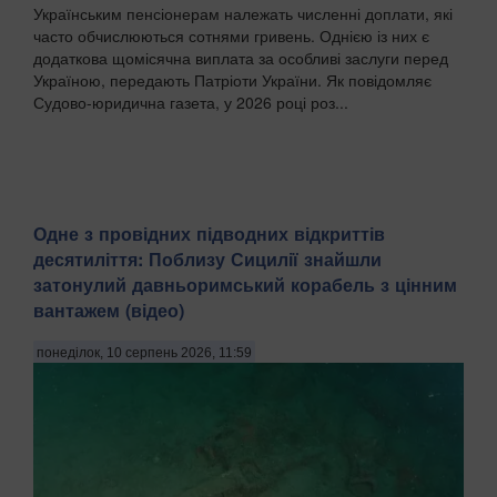
Українським пенсіонерам належать численні доплати, які
часто обчислюються сотнями гривень. Однією із них є
додаткова щомісячна виплата за особливі заслуги перед
Україною, передають Патріоти України. Як повідомляє
Судово-юридична газета, у 2026 році роз...
Одне з провідних підводних відкриттів
десятиліття: Поблизу Сицилії знайшли
затонулий давньоримський корабель з цінним
вантажем (відео)
понеділок, 10 серпень 2026, 11:59