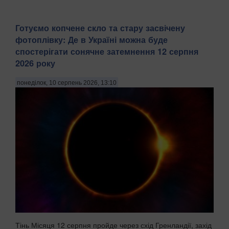
Готуємо копчене скло та стару засвічену
фотоплівку: Де в Україні можна буде
спостерігати сонячне затемнення 12 серпня
2026 року
понеділок, 10 серпень 2026, 13:10
Тінь Місяця 12 серпня пройде через схід Гренландії, захід