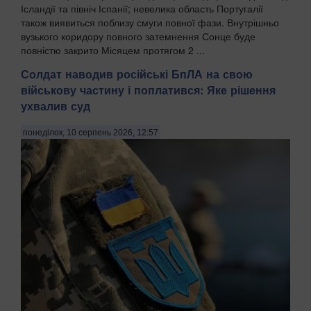
Ісландії та північ Іспанії; невелика область Португалії
також виявиться поблизу смуги повної фази. Внутрішньо
вузького коридору повного затемнення Сонце буде
повністю закрито Місяцем протягом 2 ...
Солдат наводив російські БпЛА на свою
військову частину і поплатився: Яке рішення
ухвалив суд
понеділок, 10 серпень 2026, 12:57