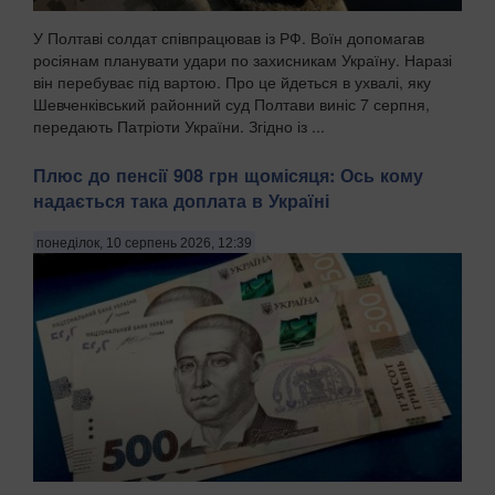
У Полтаві солдат співпрацював із РФ. Воїн допомагав
росіянам планувати удари по захисникам Україну. Наразі
він перебуває під вартою. Про це йдеться в ухвалі, яку
Шевченківський районний суд Полтави виніс 7 серпня,
передають Патріоти України. Згідно із ...
Плюс до пенсії 908 грн щомісяця: Ось кому
надається така доплата в Україні
понеділок, 10 серпень 2026, 12:39