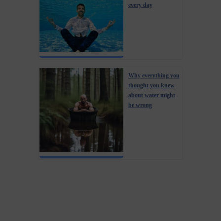
every day
Why everything you
thought you knew
about water might
be wrong