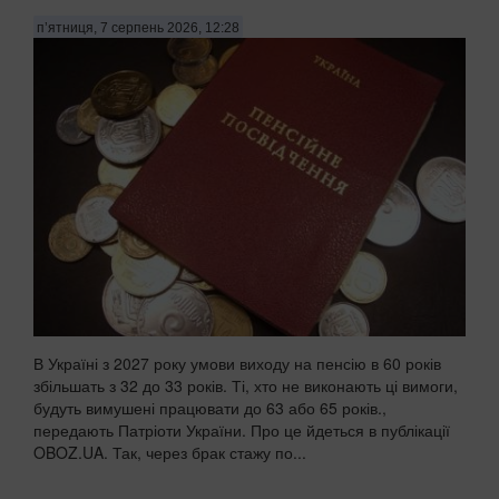
п’ятниця, 7 серпень 2026, 12:28
В Україні з 2027 року умови виходу на пенсію в 60 років
збільшать з 32 до 33 років. Ті, хто не виконають ці вимоги,
будуть вимушені працювати до 63 або 65 років.,
передають Патріоти України. Про це йдеться в публікації
OBOZ.UA. Так, через брак стажу по...