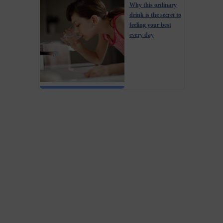
Why this ordinary
drink is the secret to
feeling your best
every day