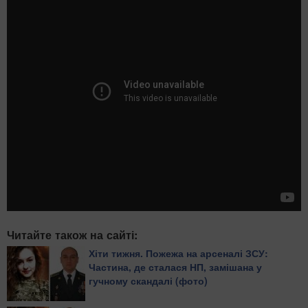
Читайте також на сайті:
Хіти тижня. Пожежа на арсеналі ЗСУ:
Частина, де сталася НП, замішана у
гучному скандалі (фото)