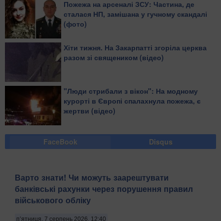
Пожежа на арсеналі ЗСУ: Частина, де
сталася НП, замішана у гучному скандалі
(фото)
Хіти тижня. На Закарпатті згоріла церква
разом зі священиком (відео)
"Люди стрибали з вікон": На модному
курорті в Європі спалахнула пожежа, є
жертви (відео)
FaceBook
Disqus
Варто знати! Чи можуть заарештувати
банківські рахунки через порушення правил
військового обліку
п’ятниця, 7 серпень 2026, 12:40