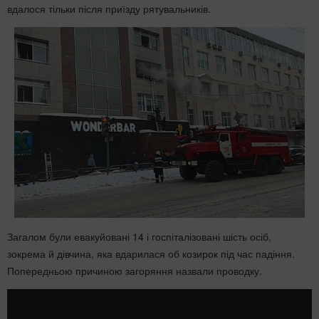
вдалося тільки після приїзду рятувальників.
Загалом були евакуйовані 14 і госпіталізовані шість осіб,
зокрема й дівчина, яка вдарилася об козирок під час падіння.
Попередньою причиною загоряння назвали проводку.