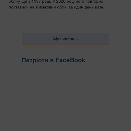
обліку ще в 1997 році. У 2026 році його повторно
поставили на військовий облік, за один день визн...
Патріоти в FaceBook