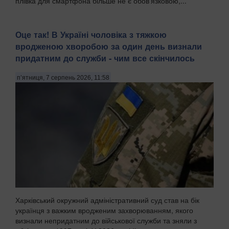
плівка для смартфона більше не є обов'язковою,...
Оце так! В Україні чоловіка з тяжкою
вродженою хворобою за один день визнали
придатним до служби - чим все скінчилось
п’ятниця, 7 серпень 2026, 11:58
Харківський окружний адміністративний суд став на бік
українця з важким вродженим захворюванням, якого
визнали непридатним до військової служби та зняли з