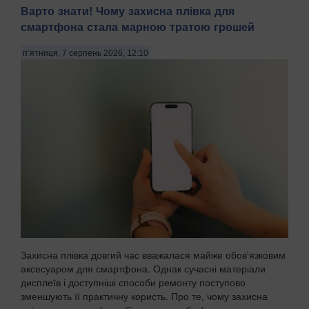
Варто знати! Чому захисна плівка для
смартфона стала марною тратою грошей
п’ятниця, 7 серпень 2026, 12:10
Захисна плівка довгий час вважалася майже обов'язковим
аксесуаром для смартфона. Однак сучасні матеріали
дисплеїв і доступніші способи ремонту поступово
зменшують її практичну користь. Про те, чому захисна