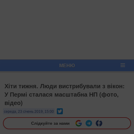
МЕНЮ
Хіти тижня. Люди вистрибували з вікон:
У Пермі сталася масштабна НП (фото,
відео)
Twitter
середа, 23 січень 2019, 15:00
Слідкуйте за нами