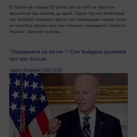
В Україні вік старше 55 років сам по собі не гарантує
звільнення від призову до армії. Однак під час мобілізації
цієї категорії громадян діють чіткі законодавчі норми, хоча
на практиці процес має свої нюанси, передають Патріоти
України. Загалом чоловік...
"Поширився на кістки ": Син Байдена розповів
про рак батька
неділя, 9 серпень 2026, 11:00