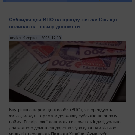
Субсидія для ВПО на оренду житла: Ось що
впливає на розмір допомоги
неділя, 9 серпень 2026, 12:10
Внутрішньо переміщені особи (ВПО), які орендують
житло, можуть отримати державну субсидію на оплату
найму. Розмір такої допомоги визначають індивідуально
для кожного домогосподарства з урахуванням кількох
чинників, передають Патріоти України. Сума субс...