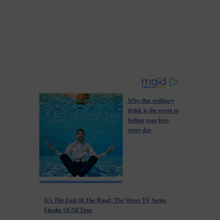
Why this ordinary
drink is the secret to
feeling your best
every day
It's The End Of The Road: The Worst TV Series
Finales Of All Time