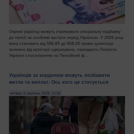
Окремі українці можуть отримувати спеціальну надбавку
до пенсії за особливі заслуги перед Україною. У 2026 році
вона становить від 596,85 до 908,25 гривні щомісяця
залежно від категорії одержувача, передають Патріоти
України з посиланням на Пенсійний ф...
Українців за кордоном можуть позбавити
житла та виплат: Ось кого це стосується
четвер, 6 серпень 2026, 13:50