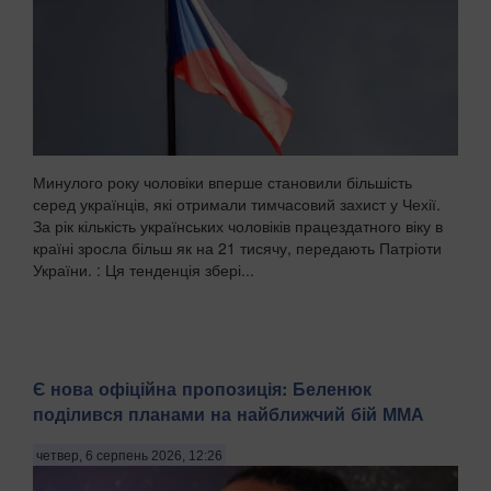
Минулого року чоловіки вперше становили більшість
серед українців, які отримали тимчасовий захист у Чехії.
За рік кількість українських чоловіків працездатного віку в
країні зросла більш як на 21 тисячу, передають Патріоти
України. : Ця тенденція збері...
Є нова офіційна пропозиція: Беленюк
поділився планами на найближчий бій ММА
четвер, 6 серпень 2026, 12:26