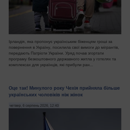
Ірландія, яка пропонує українським біженцям гроші за
повернення в Україну, посилила свої вимоги до мігрантів,
передають Патріоти України. Уряд почав згортати
програму безкоштовного державного житла у готелях та
комплексах для українців, які прибули ран...
Оце так! Минулого року Чехія прийняла більше
українських чоловіків ніж жінок
четвер, 6 серпень 2026, 12:40