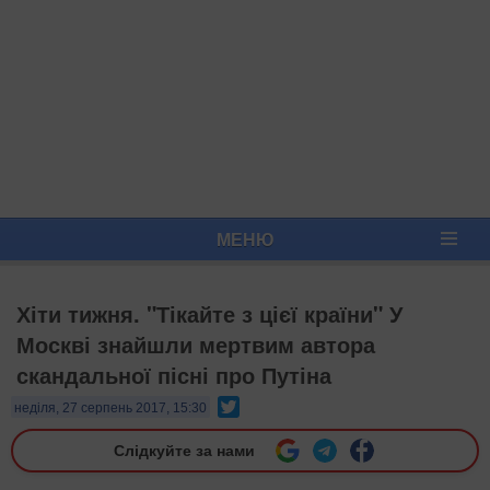
МЕНЮ
Хіти тижня. "Тікайте з цієї країни" У
Москві знайшли мертвим автора
скандальної пісні про Путіна
Twitter
неділя, 27 серпень 2017, 15:30
Слідкуйте за нами