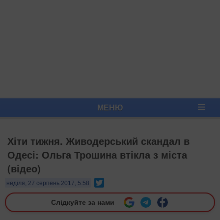
МЕНЮ
Хіти тижня. Живодерський скандал в
Одесі: Ольга Трошина втікла з міста
(відео)
Twitter
неділя, 27 серпень 2017, 5:58
Слідкуйте за нами