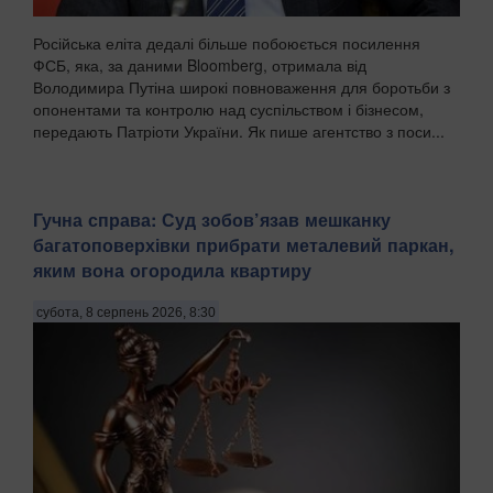
Російська еліта дедалі більше побоюється посилення
ФСБ, яка, за даними Bloomberg, отримала від
Володимира Путіна широкі повноваження для боротьби з
опонентами та контролю над суспільством і бізнесом,
передають Патріоти України. Як пише агентство з поси...
Гучна справа: Суд зобов’язав мешканку
багатоповерхівки прибрати металевий паркан,
яким вона огородила квартиру
субота, 8 серпень 2026, 8:30