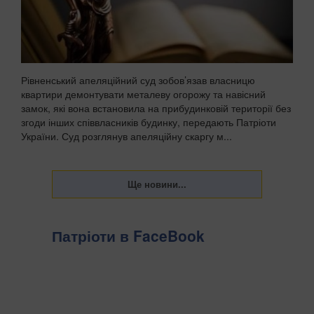
Рівненський апеляційний суд зобов’язав власницю
квартири демонтувати металеву огорожу та навісний
замок, які вона встановила на прибудинковій території без
згоди інших співвласників будинку, передають Патріоти
України. Суд розглянув апеляційну скаргу м...
Патріоти в FaceBook