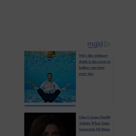
Why this ordinary
drink is the secret to
feeling your best
every day
Gina Carano Finally
Admits What Some
Suspected All Along