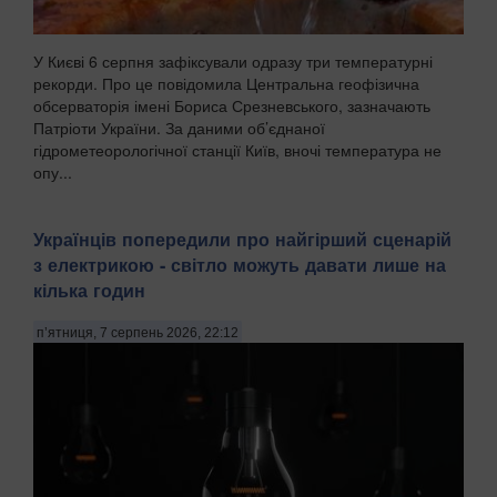
У Києві 6 серпня зафіксували одразу три температурні
рекорди. Про це повідомила Центральна геофізична
обсерваторія імені Бориса Срезневського, зазначають
Патріоти України. За даними об’єднаної
гідрометеорологічної станції Київ, вночі температура не
опу...
Українців попередили про найгірший сценарій
з електрикою - світло можуть давати лише на
кілька годин
п’ятниця, 7 серпень 2026, 22:12