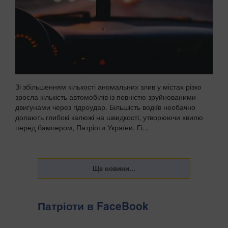
Зі збільшенням кількості аномальних злив у містах різко
зросла кількість автомобілів із повністю зруйнованими
двигунами через гідроудар. Більшість водіїв необачно
долають глибокі калюжі на швидкості, утворюючи хвилю
перед бампером, Патріоти України. Гі...
Патріоти в FaceBook