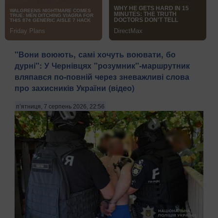
​"Вони воюють, самі хочуть воювати, бо
дурні": У Чернівцях "розумник"-маршрутник
вляпався по-повній через зневажливі слова
про захисників України (відео)
п’ятниця, 7 серпень 2026, 22:56