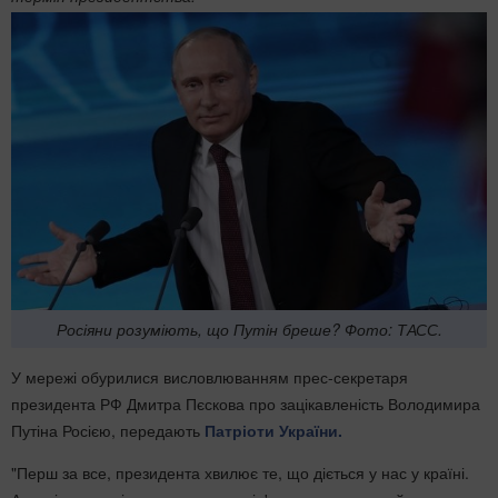
Росіяни розуміють, що Путін бреше? Фото: ТАСС.
У мережі обурилися висловлюванням прес-секретаря
президента РФ Дмитра Пєскова про зацікавленість Володимира
Путіна Росією, передають
Патріоти України.
"Перш за все, президента хвилює те, що діється у нас у країні.