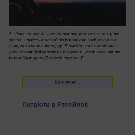
Зі збільшенням кількості аномальних злив у містах різко
зросла кількість автомобілів із повністю зруйнованими
двигунами через гідроудар. Більшість водіїв необачно
долають глибокі калюжі на швидкості, утворюючи хвилю
перед бампером, Патріоти України. Гі...
Патріоти в FaceBook