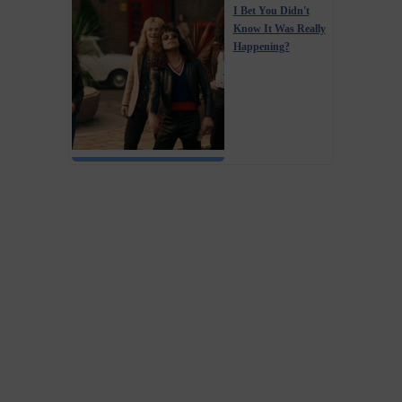
I Bet You Didn't
Know It Was Really
Happening?