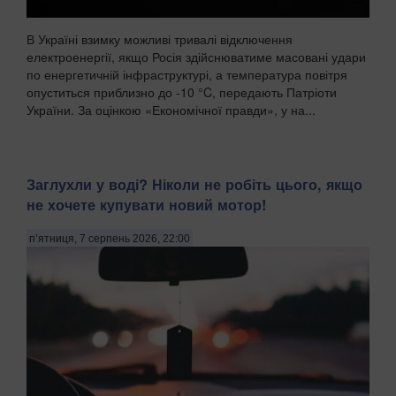
В Україні взимку можливі тривалі відключення
електроенергії, якщо Росія здійснюватиме масовані удари
по енергетичній інфраструктурі, а температура повітря
опуститься приблизно до -10 °C, передають Патріоти
України. За оцінкою «Економічної правди», у на...
Заглухли у воді? Ніколи не робіть цього, якщо
не хочете купувати новий мотор!
п’ятниця, 7 серпень 2026, 22:00