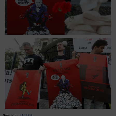
Джерело:
ТСН.ua