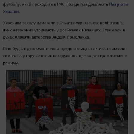
футболу, який проходить в РФ. Про це повідомляють
Патріоти
України
.
Учасники заходу вимагали звільнити українських політв'язнів,
яких незаконно утримують у російських в'язницях, і тримали в
руках плакати авторства Андрія Ярмоленка.
Біля будівлі дипломатичного представництва активісти склали
символічну гору кісток як нагадування про жертв кремлівського
режиму.