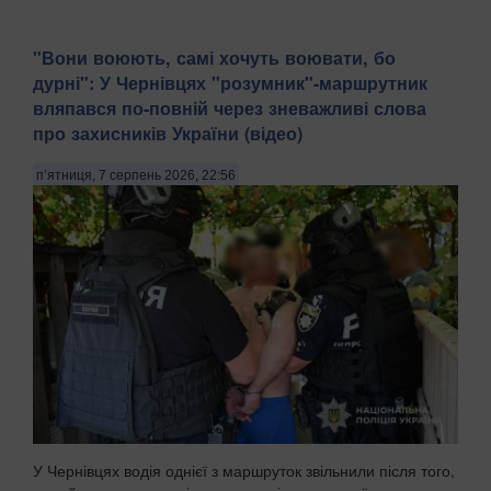
​"Вони воюють, самі хочуть воювати, бо
дурні": У Чернівцях "розумник"-маршрутник
вляпався по-повній через зневажливі слова
про захисників України (відео)
п’ятниця, 7 серпень 2026, 22:56
У Чернівцях водія однієї з маршруток звільнили після того,