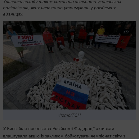
Учасники заходу також вимагали звільнити українських
політв'язнів, яких незаконно утримують у російських
в'язницях.
Фото:ТСН
У Києві біля посольства Російської Федерації активісти
влаштували акцію із закликом бойкотувати чемпіонат світу з