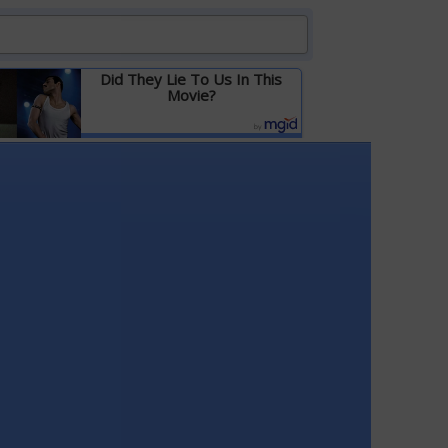
Did They Lie To Us In This
Movie?
Детальніше