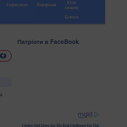
Хіти
Гороскоп
Лайфхак
тижня
Блоги
Патріоти в FaceBook
ав
Clothes And Shoes Are The Real Challenges For This