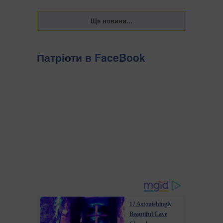
Патріоти в FaceBook
17 Astonishingly
Beautiful Cave