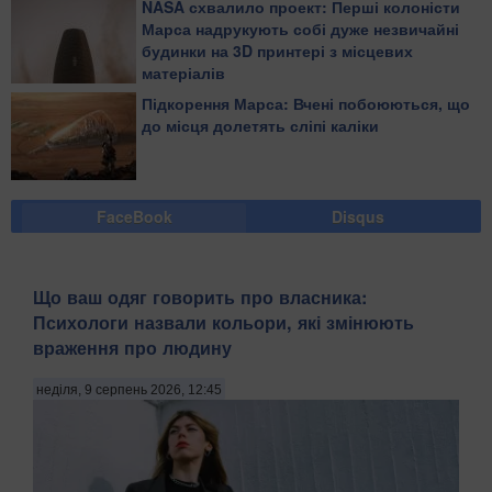
NASA схвалило проект: Перші колоністи
Марса надрукують собі дуже незвичайні
будинки на 3D принтері з місцевих
матеріалів
​Підкорення Марса: Вчені побоюються, що
до місця долетять сліпі каліки
FaceBook
Disqus
Що ваш одяг говорить про власника:
Психологи назвали кольори, які змінюють
враження про людину
неділя, 9 серпень 2026, 12:45