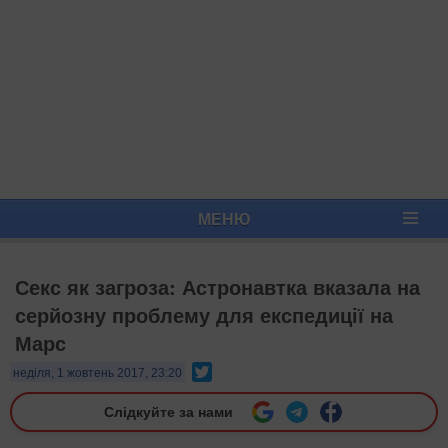
МЕНЮ
​Секс як загроза: Астронавтка вказала на
серйозну проблему для експедиції на
Марс
Twitter
неділя, 1 жовтень 2017, 23:20
Слідкуйте за нами