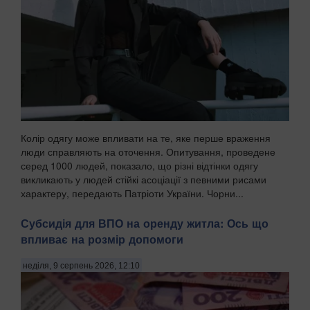
Колір одягу може впливати на те, яке перше враження
люди справляють на оточення. Опитування, проведене
серед 1000 людей, показало, що різні відтінки одягу
викликають у людей стійкі асоціації з певними рисами
характеру, передають Патріоти України. Чорни...
Субсидія для ВПО на оренду житла: Ось що
впливає на розмір допомоги
неділя, 9 серпень 2026, 12:10