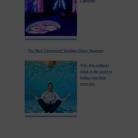
Churches
The Most Unexpected Wedding Dance Moments
Why this ordinary
drink is the secret to
feeling your best
every day