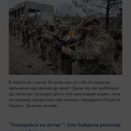
В Україні вік старше 55 років сам по собі не гарантує
звільнення від призову до армії. Однак під час мобілізації
цієї категорії громадян діють чіткі законодавчі норми, хоча
на практиці процес має свої нюанси, передають Патріоти
України. Загалом чоловік...
"Поширився на кістки ": Син Байдена розповів