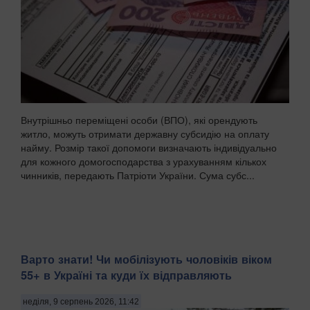
Внутрішньо переміщені особи (ВПО), які орендують
житло, можуть отримати державну субсидію на оплату
найму. Розмір такої допомоги визначають індивідуально
для кожного домогосподарства з урахуванням кількох
чинників, передають Патріоти України. Сума субс...
Варто знати! Чи мобілізують чоловіків віком
55+ в Україні та куди їх відправляють
неділя, 9 серпень 2026, 11:42