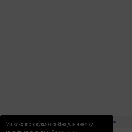
© Патріоти України 2026
Правова інформація
Реклама
Ми використовуємо cookies для аналізу