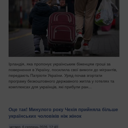
Ірландія, яка пропонує українським біженцям гроші за
повернення в Україну, посилила свої вимоги до мігрантів,
передають Патріоти України. Уряд почав згортати
програму безкоштовного державного житла у готелях та
комплексах для українців, які прибули ран...
Оце так! Минулого року Чехія прийняла більше
українських чоловіків ніж жінок
четвер, 6 серпень 2026, 12:40