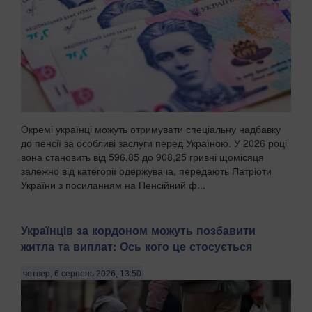
Окремі українці можуть отримувати спеціальну надбавку
до пенсії за особливі заслуги перед Україною. У 2026 році
вона становить від 596,85 до 908,25 гривні щомісяця
залежно від категорії одержувача, передають Патріоти
України з посиланням на Пенсійний ф...
Українців за кордоном можуть позбавити
житла та виплат: Ось кого це стосується
четвер, 6 серпень 2026, 13:50