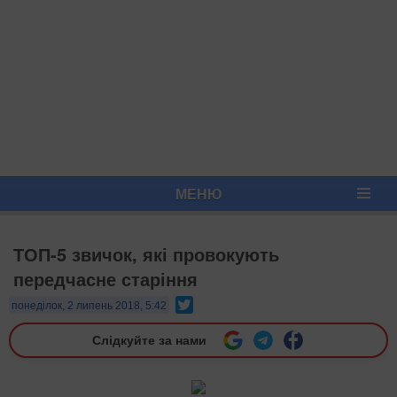
МЕНЮ
ТОП-5 звичок, які провокують
передчасне старіння
Twitter
понеділок, 2 липень 2018, 5:42
Слідкуйте за нами