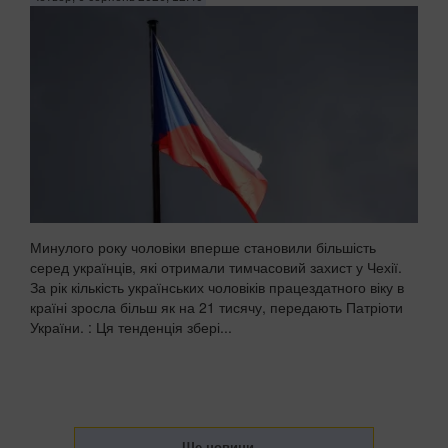
Минулого року чоловіки вперше становили більшість
серед українців, які отримали тимчасовий захист у Чехії.
За рік кількість українських чоловіків працездатного віку в
країні зросла більш як на 21 тисячу, передають Патріоти
України. : Ця тенденція збері...