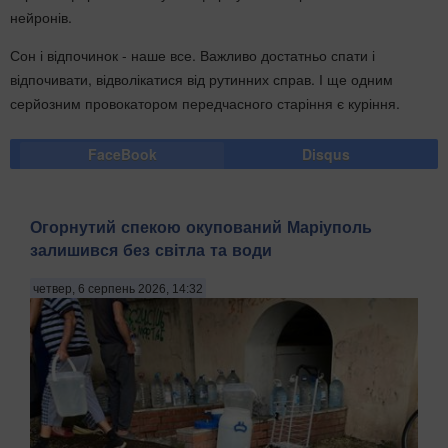
нейронів.
Сон і відпочинок - наше все. Важливо достатньо спати і
відпочивати, відволікатися від рутинних справ. І ще одним
серйозним провокатором передчасного старіння є куріння.
FaceBook
Disqus
Огорнутий спекою окупований Маріуполь
залишився без світла та води
четвер, 6 серпень 2026, 14:32