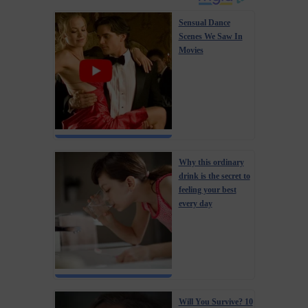
Sensual Dance
Scenes We Saw In
Movies
Why this ordinary
drink is the secret to
feeling your best
every day
Will You Survive? 10