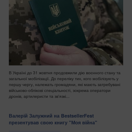
В Україні до 31 жовтня продовжили дію воєнного стану та
загальної мобілізації. До переліку тих, кого мобілізують у
першу чергу, належать громадяни, які мають затребувані
військово-облікові спеціальності, зокрема оператори
дронів, артилеристи та зв'язкі...
Валерій Залужний на BestsellerFest
презентував свою книгу "Моя війна"