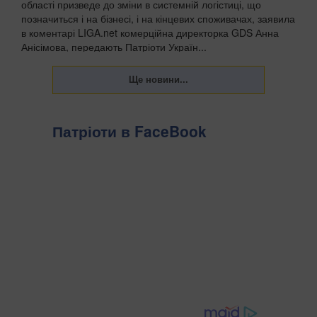
області призведе до зміни в системній логістиці, що
позначиться і на бізнесі, і на кінцевих споживачах, заявила
в коментарі LIGA.net комерційна директорка GDS Анна
Анісімова, передають Патріоти Україн...
Патріоти в FaceBook