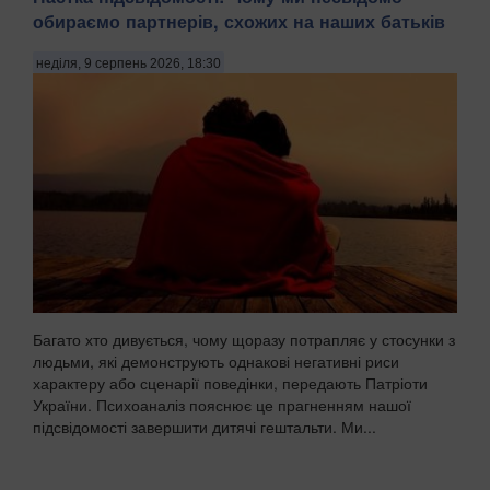
обираємо партнерів, схожих на наших батьків
неділя, 9 серпень 2026, 18:30
Багато хто дивується, чому щоразу потрапляє у стосунки з
людьми, які демонструють однакові негативні риси
характеру або сценарії поведінки, передають Патріоти
України. Психоаналіз пояснює це прагненням нашої
підсвідомості завершити дитячі гештальти. Ми...