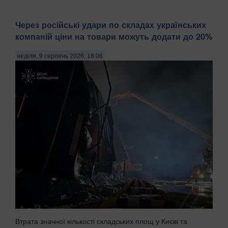
Через російські удари по складах українських
компаній ціни на товари можуть додати до 20%
неділя, 9 серпень 2026, 18:06
Втрата значної кількості складських площ у Києві та