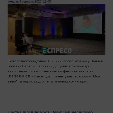
неділя, 9 серпень 2026, 19:08
Ексголовнокомандувач ЗСУ, нині посол України у Великій
Британії Валерій Залужний долучився онлайн до
найбільшого літнього книжкового фестивалю країни
BestsellerFest у Львові, де презентував свою книгу "Моя
війна" та підписав для читачів понад сотню при...
Пастка підсвідомості: Чому ми несвідомо