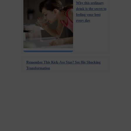
Why this ordinary
drink is the secret to
feeling your best
every day
Remember This Kick-Ass Star? See His Shocking
Transformation