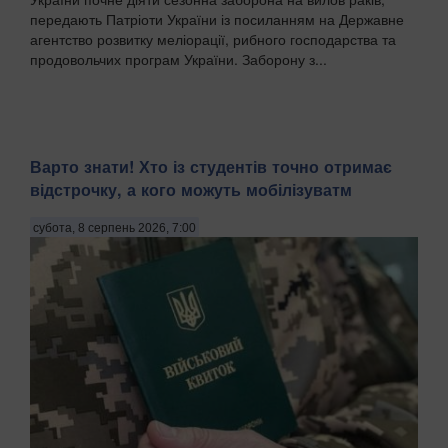
передають Патріоти України із посиланням на Державне
агентство розвитку меліорації, рибного господарства та
продовольчих програм України. Заборону з...
Варто знати! Хто із студентів точно отримає
відстрочку, а кого можуть мобілізуватм
субота, 8 серпень 2026, 7:00