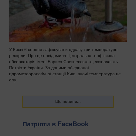
У Києві 6 серпня зафіксували одразу три температурні
рекорди. Про це повідомила Центральна геофізична
обсерваторія імені Бориса Срезневського, зазначають
Патріоти України. За даними об’єднаної
гідрометеорологічної станції Київ, вночі температура не
опу...
Патріоти в FaceBook