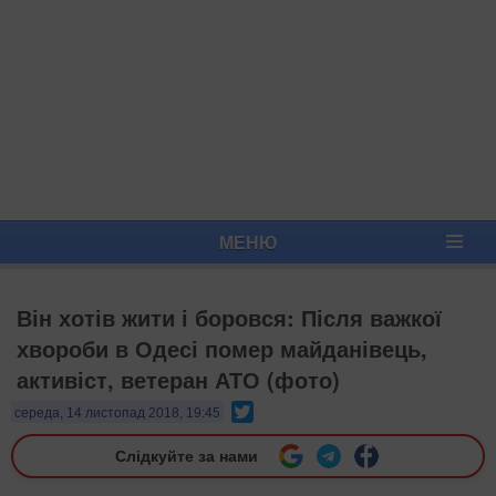
МЕНЮ
Він хотів жити і боровся: Після важкої
хвороби в Одесі помер майданівець,
активіст, ветеран АТО (фото)
Twitter
середа, 14 листопад 2018, 19:45
Слідкуйте за нами