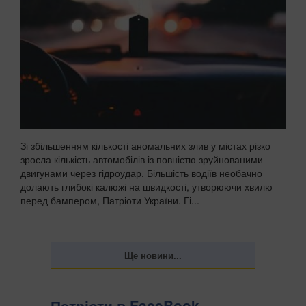
Зі збільшенням кількості аномальних злив у містах різко
зросла кількість автомобілів із повністю зруйнованими
двигунами через гідроудар. Більшість водіїв необачно
долають глибокі калюжі на швидкості, утворюючи хвилю
перед бампером, Патріоти України. Гі...
Патріоти в FaceBook