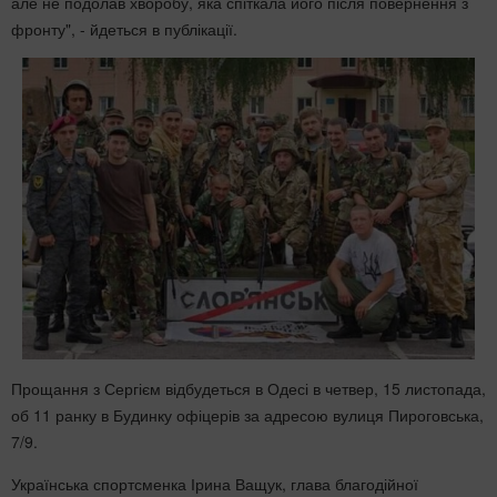
але не подолав хворобу, яка спіткала його після повернення з
фронту", - йдеться в публікації.
Прощання з Сергієм відбудеться в Одесі в четвер, 15 листопада,
об 11 ранку в Будинку офіцерів за адресою вулиця Пироговська,
7/9.
Українська спортсменка Ірина Ващук, глава благодійної