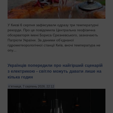
У Києві 6 серпня зафіксували одразу три температурні
рекорди. Про це повідомила Центральна геофізична
обсерваторія імені Бориса Срезневського, зазначають
Патріоти України. За даними об’єднаної
гідрометеорологічної станції Київ, вночі температура не
опу...
Українців попередили про найгірший сценарій
з електрикою - світло можуть давати лише на
кілька годин
п’ятниця, 7 серпень 2026, 22:12