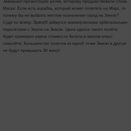
Завершил презентацию ролик, которому предшествовали слова
Маска: Если есть корабль, который может полететь на Марс, то
почему бы не выбрать местом назначения город на Земле?
Судя по всему, SpaceX займутся коммерческими орбитальными
перелётами с Земли на Землю. Цена одного такого полёта
будет примерно равна стоимости билета в эконом-класс
самолёта. Большинство полетов из одной точки Земли в другую
не будут превышать 30 минут