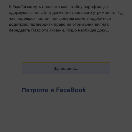
В Україні можуть провести масштабну верифікацію
одержувачів пенсій та довічного грошового утримання. Під
час перевірок частині пенсіонерів може знадобитися
додатково підтвердити право на отримання виплат,
передають Патріоти України. Якщо необхідні доку...
Патріоти в FaceBook