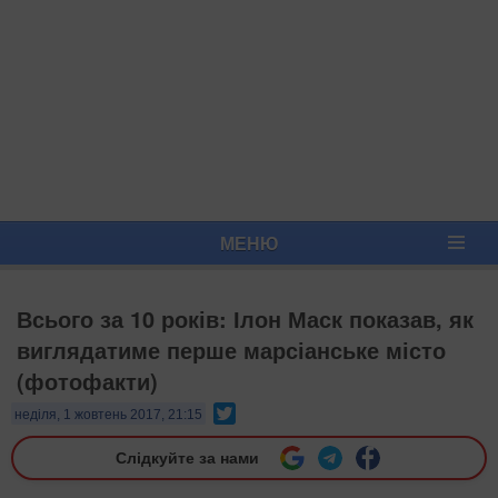
МЕНЮ
Всього за 10 років: Ілон Маск показав, як
виглядатиме перше марсіанське місто
(фотофакти)
Twitter
неділя, 1 жовтень 2017, 21:15
Слідкуйте за нами