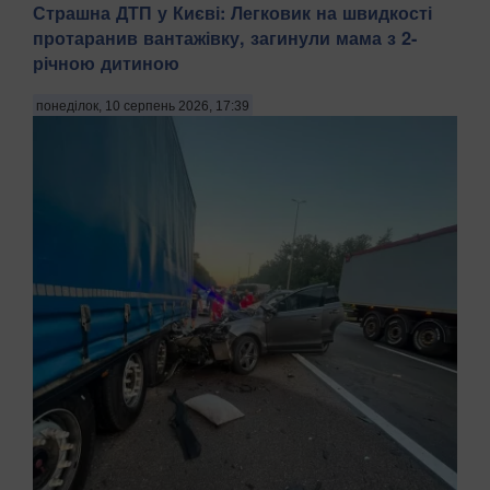
Страшна ДТП у Києві: Легковик на швидкості
протаранив вантажівку, загинули мама з 2-
річною дитиною
понеділок, 10 серпень 2026, 17:39