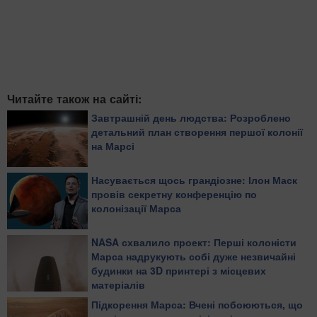
Читайте також на сайті:
Завтрашній день людства: Розроблено
детальний план створення першої колонії
на Марсі
Насувається щось грандіозне: Ілон Маск
провів секретну конференцію по
колонізації Марса
NASA схвалило проект: Перші колоністи
Марса надрукують собі дуже незвичайні
будинки на 3D принтері з місцевих
матеріалів
​Підкорення Марса: Вчені побоюються, що