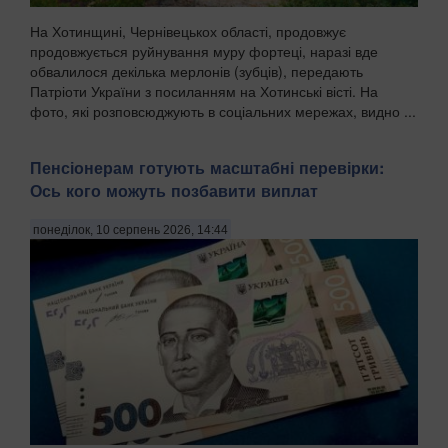
На Хотинщині, Чернівецькох області, продовжує
продовжується руйнування муру фортеці, наразі вде
обвалилося декілька мерлонів (зубців), передають
Патріоти України з посиланням на Хотинські вісті. На
фото, які розповсюджують в соціальних мережах, видно ...
Пенсіонерам готують масштабні перевірки:
Ось кого можуть позбавити виплат
понеділок, 10 серпень 2026, 14:44