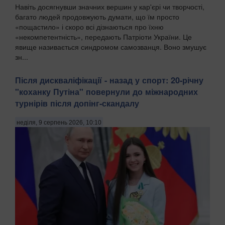
Навіть досягнувши значних вершин у кар'єрі чи творчості,
багато людей продовжують думати, що їм просто
«пощастило» і скоро всі дізнаються про їхню
«некомпетентність», передають Патріоти України. Це
явище називається синдромом самозванця. Воно змушує
зн...
Після дискваліфікації - назад у спорт: 20-річну
"коханку Путіна" повернули до міжнародних
турнірів після допінг-скандалу
неділя, 9 серпень 2026, 10:10