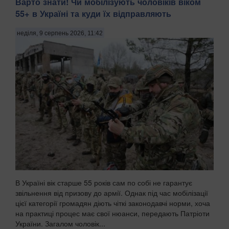
Варто знати! Чи мобілізують чоловіків віком
55+ в Україні та куди їх відправляють
неділя, 9 серпень 2026, 11:42
В Україні вік старше 55 років сам по собі не гарантує
звільнення від призову до армії. Однак під час мобілізації
цієї категорії громадян діють чіткі законодавчі норми, хоча
на практиці процес має свої нюанси, передають Патріоти
України. Загалом чоловік...