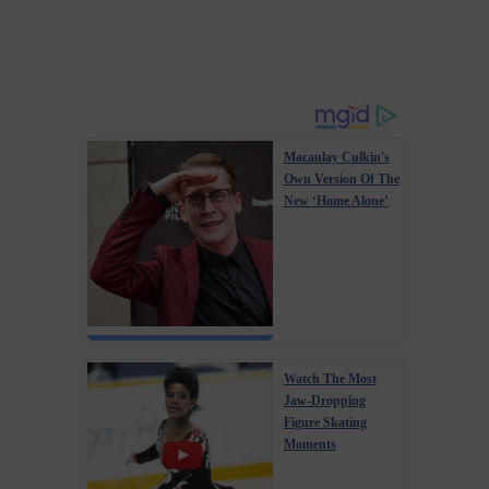
Macaulay Culkin's
Own Version Of The
New ‘Home Alone’
Watch The Most
Jaw‑Dropping
Figure Skating
Moments