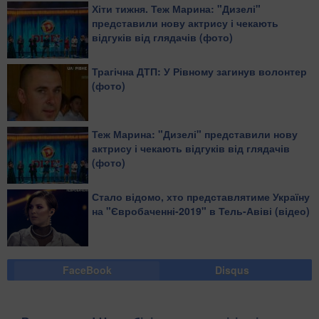
Хіти тижня. Теж Марина: "Дизелі"
представили нову актрису і чекають
відгуків від глядачів (фото)
Трагічна ДТП: У Рівному загинув волонтер
(фото)
Теж Марина: "Дизелі" представили нову
актрису і чекають відгуків від глядачів
(фото)
Стало відомо, хто представлятиме Україну
на "Євробаченні-2019" в Тель-Авіві (відео)
FaceBook
Disqus