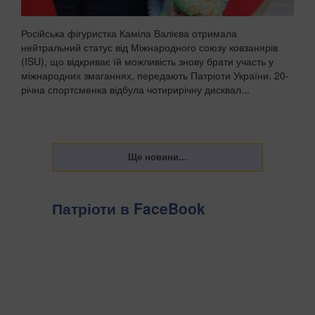
Російська фігуристка Каміла Валієва отримала
нейтральний статус від Міжнародного союзу ковзанярів
(ISU), що відкриває їй можливість знову брати участь у
міжнародних змаганнях, передають Патріоти України. 20-
річна спортсменка відбула чотирирічну дисквал...
Патріоти в FaceBook