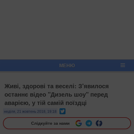
МЕНЮ
Живі, здорові та веселі: З'явилося
останнє відео "Дизель шоу" перед
аварією, у тій самій поїздці
Twitter
неділя, 21 жовтень 2018, 19:18
Слідкуйте за нами