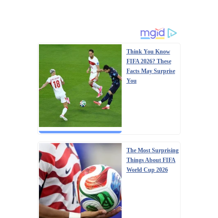
Think You Know
FIFA 2026? These
Facts May Surprise
You
The Most Surprising
Things About FIFA
World Cup 2026