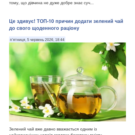
тому, що дівчина не дуже добре знає суч...
Це здивує! ТОП-10 причин додати зелений чай
до свого щоденного раціону
п’ятниця, 5 червень 2026, 18:44
Зелений чай вже давно вважається одним із
найкорисніших напоїв завдяки багатому вмісту