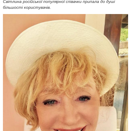
Світлина російської популярної співачки припала до душі
більшості користувачів.