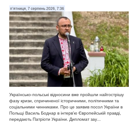
п’ятниця, 7 серпень 2026, 7:36
Українсько-польські відносини вже пройшли найгострішу
фазу кризи, спричиненої історичними, політичними та
соціальними чинниками. Про це заявив посол України в
Польщі Василь Боднар в інтерв'ю Європейській правді,
передають Патріоти України. Дипломат зау...