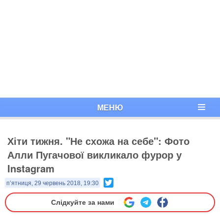
МЕНЮ
Хіти тижня. "Не схожа на себе": Фото
Алли Пугачової викликало фурор у
Instagram
Twitter
п’ятниця, 29 червень 2018, 19:30
Слідкуйте за нами