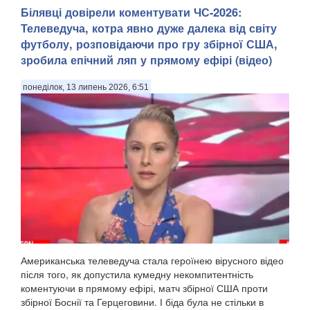
Білявці довірели коментувати ЧС-2026:
Телеведуча, котра явно дуже далека від світу
футболу, розповідаючи про гру збірної США,
зробила епічний ляп у прямому ефірі (відео)
понеділок, 13 липень 2026, 6:51
Американська телеведуча стала героїнею вірусного відео
після того, як допустила кумедну некомпитентність
коментуючи в прямому ефірі, матч збірної США проти
збірної Боснії та Герцеговини. І біда була не стільки в