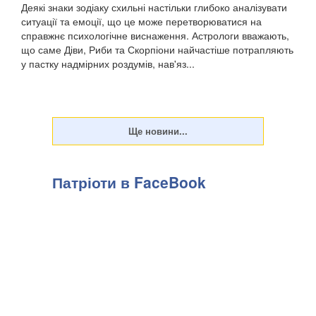
Деякі знаки зодіаку схильні настільки глибоко аналізувати
ситуації та емоції, що це може перетворюватися на
справжнє психологічне виснаження. Астрологи вважають,
що саме Діви, Риби та Скорпіони найчастіше потрапляють
у пастку надмірних роздумів, нав'яз...
Патріоти в FaceBook