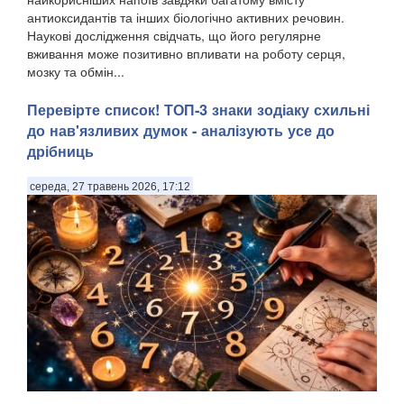
антиоксидантів та інших біологічно активних речовин.
Наукові дослідження свідчать, що його регулярне
вживання може позитивно впливати на роботу серця,
мозку та обмін...
Перевірте список! ТОП-3 знаки зодіаку схильні
до нав'язливих думок - аналізують усе до
дрібниць
середа, 27 травень 2026, 17:12