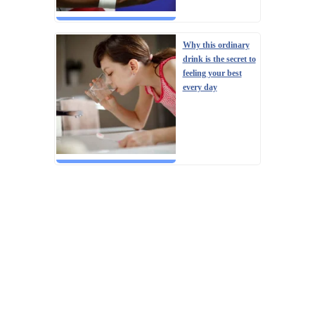
Why this ordinary
drink is the secret to
feeling your best
every day