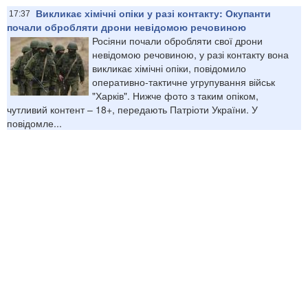
Викликає хімічні опіки у разі контакту: Окупанти
17:37
почали обробляти дрони невідомою речовиною
Росіяни почали обробляти свої дрони
невідомою речовиною, у разі контакту вона
викликає хімічні опіки, повідомило
оперативно-тактичне угрупування військ
"Харків". Нижче фото з таким опіком,
чутливий контент – 18+, передають Патріоти України. У
повідомле...