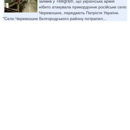
заявив у Telegram, що українська армія
нібито атакувала прикордонне російське село
Черемошне, передають Патріоти України.
"Село Черемошне Бєлгородського району потрапил...