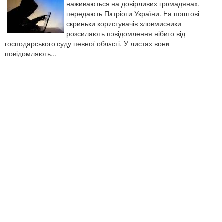
наживаються на довірливих громадянах,
передають Патріоти України. На поштові
скриньки користувачів зловмисники
розсилають повідомлення нібито від
господарського суду певної області. У листах вони
повідомляють...