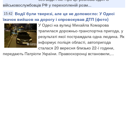
військовослужбовців РФ у перехопленій розм...
Водії були тверезі, але це не допомогло: У Одесі
15:42
їжачок вийшов на дорогу і спровокував ДТП (фото)
У Одесі на вулиці Михайла Комарова
трапилася дорожньо-транспортна пригода, у
результаті якої постраждала одна людина. Як
інформує поліція області, автопригода
сталася 20 вересня близько 22-ї години,
передають Патріоти України. Правоохоронці встановили,...