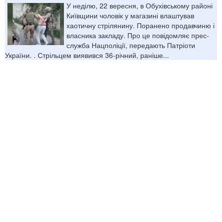
У неділю, 22 вересня, в Обухівському районі
Київщини чоловік у магазині влаштував
хаотичну стрілянину. Поранено продавчиню і
власника закладу. Про це повідомляє прес-
служба Нацполіції, передають Патріоти
України. . Стрільцем виявився 36-річний, раніше...