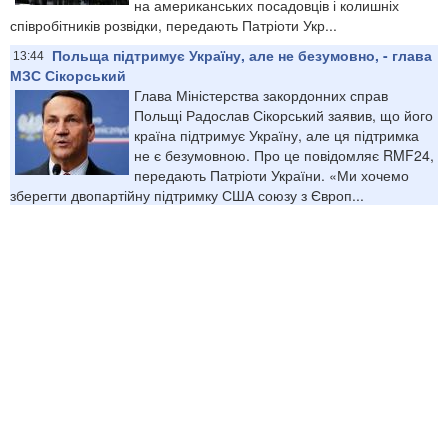
на американських посадовців і колишніх
співробітників розвідки, передають Патріоти Укр...
Польща підтримує Україну, але не безумовно, - глава
13:44
МЗС Сікорський
Глава Міністерства закордонних справ
Польщі Радослав Сікорський заявив, що його
країна підтримує Україну, але ця підтримка
не є безумовною. Про це повідомляє RMF24,
передають Патріоти України. «Ми хочемо
зберегти двопартійну підтримку США союзу з Європ...