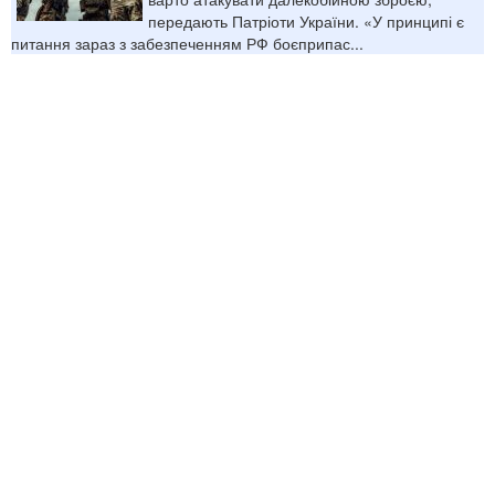
передають Патріоти України. «У принципі є
питання зараз з забезпеченням РФ боєприпас...