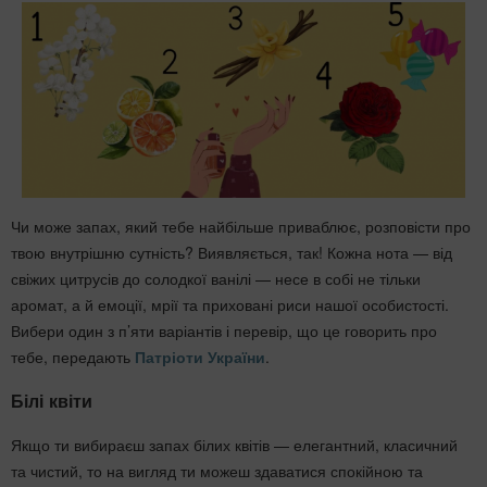
Чи може запах, який тебе найбільше приваблює, розповісти про
твою внутрішню сутність? Виявляється, так! Кожна нота — від
свіжих цитрусів до солодкої ванілі — несе в собі не тільки
аромат, а й емоції, мрії та приховані риси нашої особистості.
Вибери один з п’яти варіантів і перевір, що це говорить про
тебе, передають
Патріоти України
.
Білі квіти
Якщо ти вибираєш запах білих квітів — елегантний, класичний
та чистий, то на вигляд ти можеш здаватися спокійною та