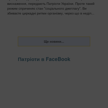
виснаження, передають Патріоти України. Проте такий
режим спричиняє стан "соціального джетлагу". Ви
збиваєте циркадні ритми організму, через що в неділ...
Патріоти в FaceBook