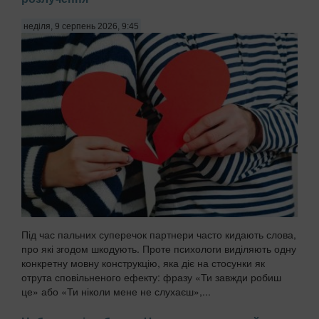
неділя, 9 серпень 2026, 9:45
Під час пальних суперечок партнери часто кидають слова,
про які згодом шкодують. Проте психологи виділяють одну
конкретну мовну конструкцію, яка діє на стосунки як
отрута сповільненого ефекту: фразу «Ти завжди робиш
це» або «Ти ніколи мене не слухаєш»,...