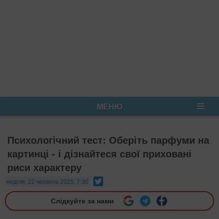
МЕНЮ
Психологічний тест: Оберіть парфуми на
картинці - і дізнайтеся свої приховані
риси характеру
Twitter
неділя, 22 червень 2025, 7:30
Слідкуйте за нами