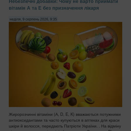
Небезпечні добавки: Чому не варто приймати
вітамін А та Е без призначення лікаря
неділя, 9 серпень 2026, 9:35
Жиророзчинні вітаміни (А, D, E, K) вважаються потужними
антиоксидантами та часто купуються в аптеках для краси
шкіри й волосся, передають Патріоти України. . На відміну