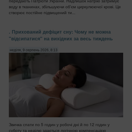
передають Патріоти України. Надлишок натрію затримує
воду в тканинах, збільшуючи об'єм циркулюючої крові. Це
створює постійне підвищений ти...
. Прихований дефіцит сну: Чому не можна
"відсипатися" на вихідних за весь тиждень
неділя, 9 серпень 2026, 8:13
Звичка спати по 5 годин у робочі дні й по 12 годин у
суботу та неділю здається логічною компенсацією