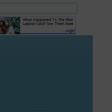
What Happened To The Blue
Lagoon Cast? See Them Now
Детальніше