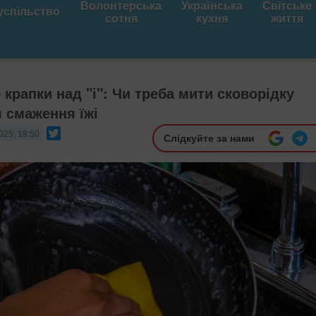
Волонтерська
Українська
Світське
успільство
сотня
кухня
життя
крапки над "і": Чи треба мити сковорідку
я смаження їжі
Twitter
025, 18:50
Слідкуйте за нами