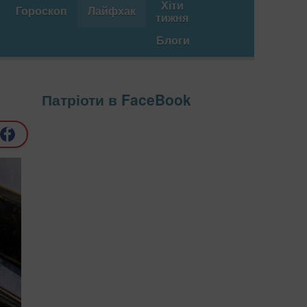
Хіти
Гороскоп
Лайфхак
тижня
Блоги
Патріоти в FaceBook