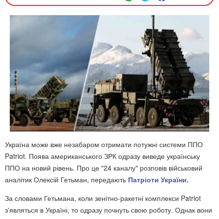
Україна може вже незабаром отримати потужні системи ППО
Patriot. Поява американського ЗРК одразу виведе українську
ППО на новий рівень. Про це "24 каналу" розповів військовий
аналітик Олексій Гетьман, передають
Патріоти України.
За словами Гетьмана, коли зенітно-ракетні комплекси Patriot
з'являться в Україні, то одразу почнуть свою роботу. Однак вони