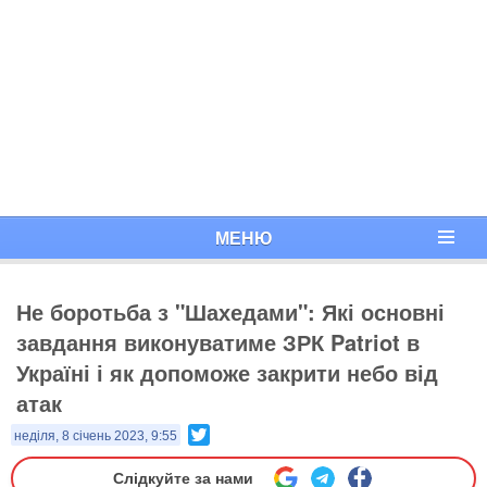
МЕНЮ
Не боротьба з "Шахедами": Які основні
завдання виконуватиме ЗРК Patriot в
Україні і як допоможе закрити небо від
атак
Twitter
неділя, 8 січень 2023, 9:55
Слідкуйте за нами