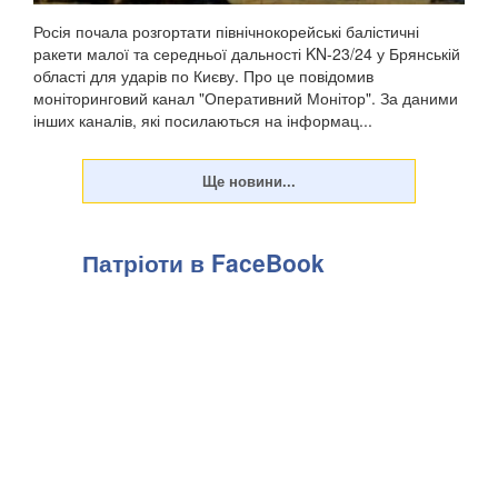
Росія почала розгортати північнокорейські балістичні
ракети малої та середньої дальності KN-23/24 у Брянській
області для ударів по Києву. Про це повідомив
моніторинговий канал "Оперативний Монітор". За даними
інших каналів, які посилаються на інформац...
Патріоти в FaceBook