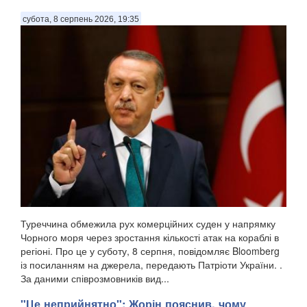
субота, 8 серпень 2026, 19:35
Туреччина обмежила рух комерційних суден у напрямку
Чорного моря через зростання кількості атак на кораблі в
регіоні. Про це у суботу, 8 серпня, повідомляє Bloomberg
із посиланням на джерела, передають Патріоти України. .
За даними співрозмовників вид...
"Це неприйнятно": Жорін пояснив, чому