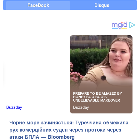
FaceBook
Disqus
Чорне море зачиняється: Туреччина обмежила
рух комерційних суден через протоки через
атаки БПЛА — Bloomberg