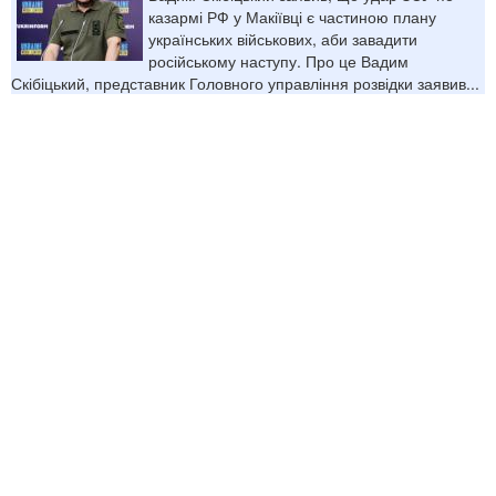
казармі РФ у Макіївці є частиною плану
українських військових, аби завадити
російському наступу. Про це Вадим
Скібіцький, представник Головного управління розвідки заявив...