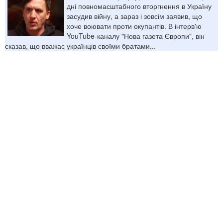
дні повномасштабного вторгнення в Україну
засудив війну, а зараз і зовсім заявив, що
хоче воювати проти окупантів. В інтерв'ю
YouTube-каналу "Нова газета Європи", він
сказав, що вважає українців своїми братами...