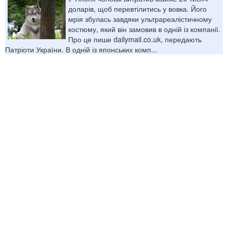
доларів, щоб перевтілитись у вовка. Його
мрія збулась завдяки ультрареалістичному
костюму, який він замовив в одній із компанії.
Про це пише dailymail.co.uk, передають
Патріоти України. В одній із японських комп...