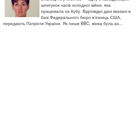
шпигунок часів холодної війни, яка
працювала на Кубу. Відповідні дані вказані в
базі Федерального бюро вʼязниць США,
передають Патріоти України. Як пише BBC, жінка була ан...