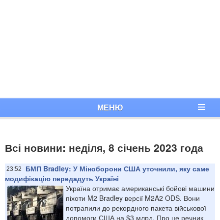
МЕНЮ
Всі новини: неділя, 8 січень 2023 года
БМП Bradley: У Міноборони США уточнили, яку саме
23:52
модифікацію передадуть Україні
Україна отримає американські бойові машини
піхоти M2 Bradley версії M2A2 ODS. Вони
потрапили до рекордного пакета військової
допомоги США на $3 млрд. Про це речник