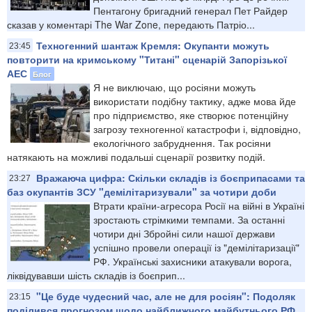
Пентагону бригадний генерал Пет Райдер
сказав у коментарі The War Zone, передають Патріо...
Техногенний шантаж Кремля: Окупанти можуть
23:45
повторити на кримському "Титані" сценарій Запорізької
АЕС
Блог
Я не виключаю, що росіяни можуть
використати подібну тактику, адже мова йде
про підприємство, яке створює потенційну
загрозу техногенної катастрофи і, відповідно,
екологічного забруднення. Так росіяни
натякають на можливі подальші сценарії розвитку подій.
Вражаюча цифра: Скільки складів із боєприпасами та
23:27
баз окупантів ЗСУ "демілітаризували" за чотири доби
Втрати країни-агресора Росії на війні в Україні
зростають стрімкими темпами. За останні
чотири дні Збройні сили нашої держави
успішно провели операції із "демілітаризації"
РФ. Українські захисники атакували ворога,
ліквідувавши шість складів із боєприп...
"Це буде чудесний час, але не для росіян": Подоляк
23:15
поділився прогнозом щодо найближчого майбутнього РФ