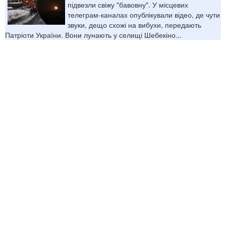
підвезли свіжу "бавовну". У місцевих
телеграм-каналах опублікували відео, де чути
звуки, дещо схожі на вибухи, передають
Патріоти України. Вони лунають у селищі Шебекіно...