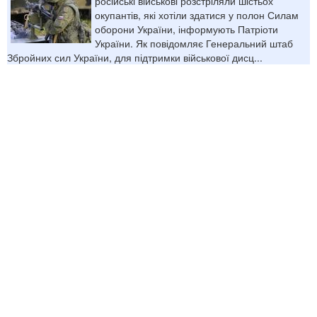
російські військові розстріляли шістьох
окупантів, які хотіли здатися у полон Силам
оборони України, інформують Патріоти
України. Як повідомляє Генеральний штаб
Збройних сил України, для підтримки військової дисц...