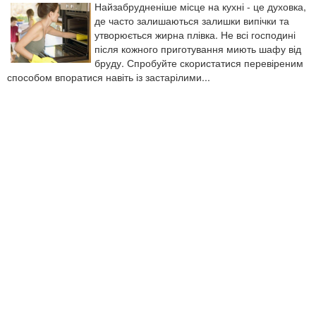
Найзабрудненіше місце на кухні - це духовка,
де часто залишаються залишки випічки та
утворюється жирна плівка. Не всі господині
після кожного приготування миють шафу від
бруду. Спробуйте скористатися перевіреним
способом впоратися навіть із застарілими...