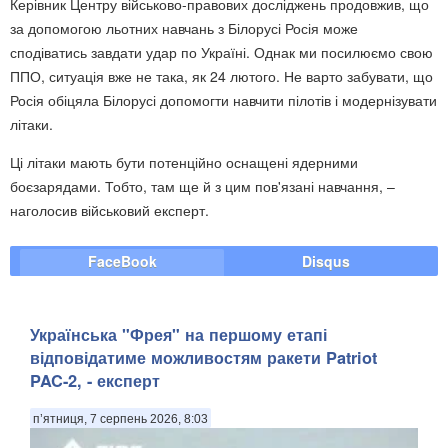
Керівник Центру військово-правових досліджень продовжив, що
за допомогою льотних навчань з Білорусі Росія може
сподіватись завдати удар по Україні. Однак ми посилюємо свою
ППО, ситуація вже не така, як 24 лютого. Не варто забувати, що
Росія обіцяла Білорусі допомогти навчити пілотів і модернізувати
літаки.
Ці літаки мають бути потенційно оснащені ядерними
боєзарядами. Тобто, там ще й з цим пов'язані навчання, –
наголосив військовий експерт.
FaceBook
Disqus
Українська "Фрея" на першому етапі
відповідатиме можливостям ракети Patriot
PAC-2, - експерт
п’ятниця, 7 серпень 2026, 8:03