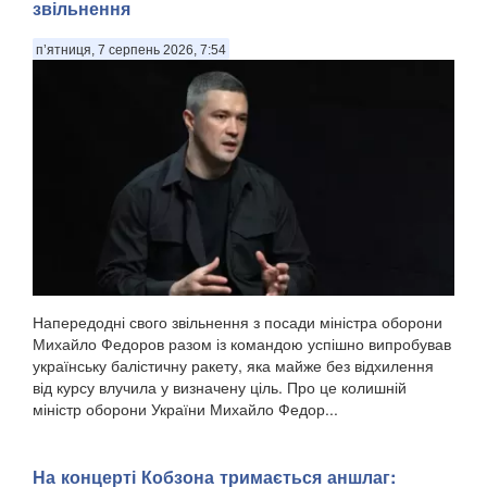
звільнення
п’ятниця, 7 серпень 2026, 7:54
Напередодні свого звільнення з посади міністра оборони
Михайло Федоров разом із командою успішно випробував
українську балістичну ракету, яка майже без відхилення
від курсу влучила у визначену ціль. Про це колишній
міністр оборони України Михайло Федор...
На концерті Кобзона тримається аншлаг: