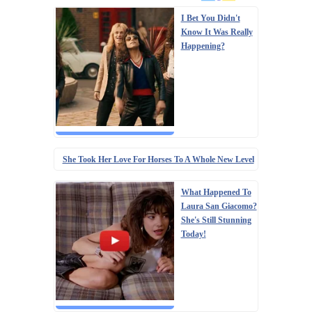
I Bet You Didn't
Know It Was Really
Happening?
She Took Her Love For Horses To A Whole New Level
What Happened To
Laura San Giacomo?
She's Still Stunning
Today!