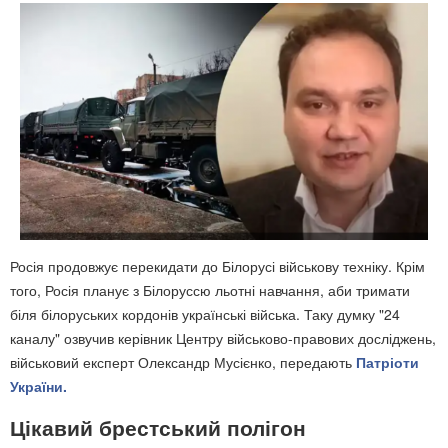
Росія продовжує перекидати до Білорусі військову техніку. Крім
того, Росія планує з Білоруссю льотні навчання, аби тримати
біля білоруських кордонів українські війська. Таку думку "24
каналу" озвучив керівник Центру військово-правових досліджень,
військовий експерт Олександр Мусієнко, передають
Патріоти
України.
Цікавий брестський полігон