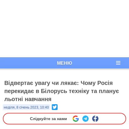
МЕНЮ
Відвертає увагу чи лякає: Чому Росія
перекидає в Білорусь техніку та планує
льотні навчання
Twitter
неділя, 8 січень 2023, 10:40
Слідкуйте за нами