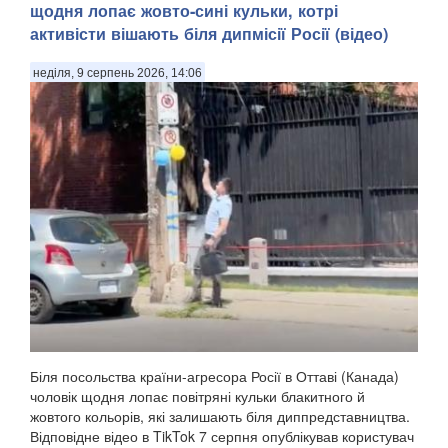
щодня лопає жовто-сині кульки, котрі
активісти вішають біля дипмісії Росії (відео)
неділя, 9 серпень 2026, 14:06
Біля посольства країни-агресора Росії в Оттаві (Канада)
чоловік щодня лопає повітряні кульки блакитного й
жовтого кольорів, які залишають біля диппредставництва.
Відповідне відео в TikTok 7 серпня опублікував користувач