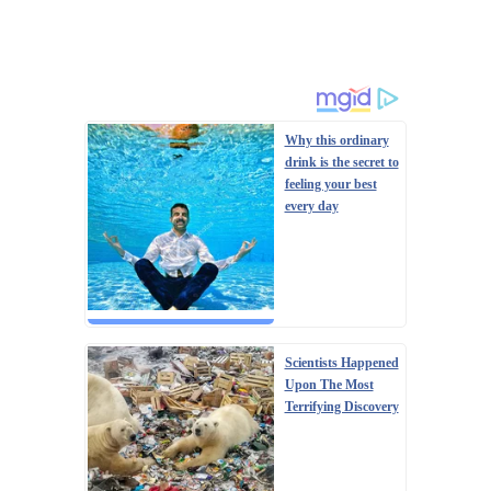
Why this ordinary
drink is the secret to
feeling your best
every day
Scientists Happened
Upon The Most
Terrifying Discovery