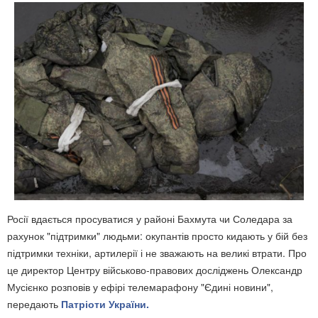
Росії вдається просуватися у районі Бахмута чи Соледара за
рахунок "підтримки" людьми: окупантів просто кидають у бій без
підтримки техніки, артилерії і не зважають на великі втрати. Про
це директор Центру військово-правових досліджень Олександр
Мусієнко розповів у ефірі телемарафону "Єдині новини",
передають
Патріоти України.