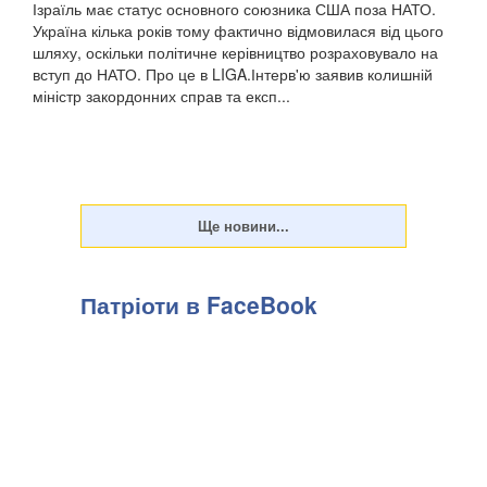
Ізраїль має статус основного союзника США поза НАТО.
Україна кілька років тому фактично відмовилася від цього
шляху, оскільки політичне керівництво розраховувало на
вступ до НАТО. Про це в LIGA.Інтерв'ю заявив колишній
міністр закордонних справ та експ...
Патріоти в FaceBook