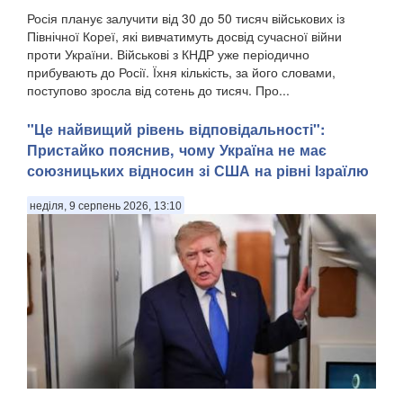
Росія планує залучити від 30 до 50 тисяч військових із
Північної Кореї, які вивчатимуть досвід сучасної війни
проти України. Військові з КНДР уже періодично
прибувають до Росії. Їхня кількість, за його словами,
поступово зросла від сотень до тисяч. Про...
"Це найвищий рівень відповідальності":
Пристайко пояснив, чому Україна не має
союзницьких відносин зі США на рівні Ізраїлю
неділя, 9 серпень 2026, 13:10