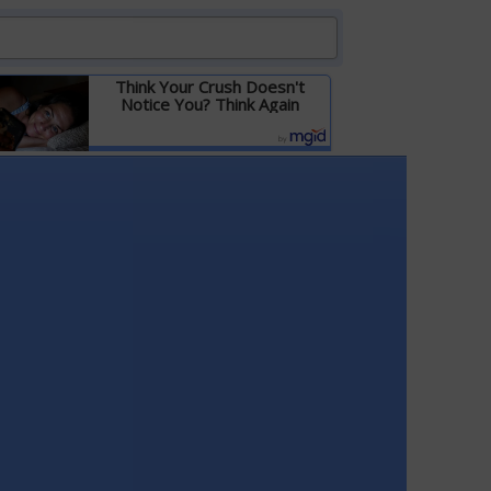
Think Your Crush Doesn't
Notice You? Think Again
Детальніше