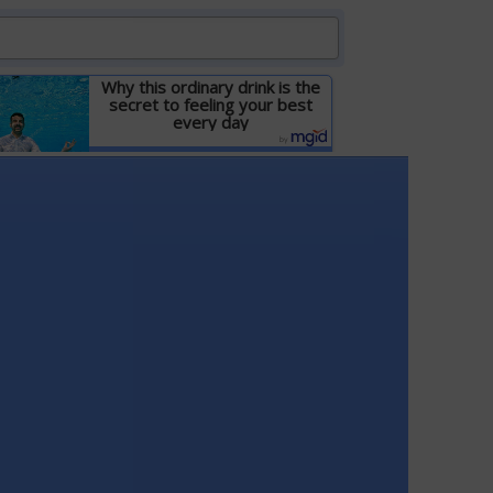
Why this ordinary drink is the
secret to feeling your best
every day
Детальніше