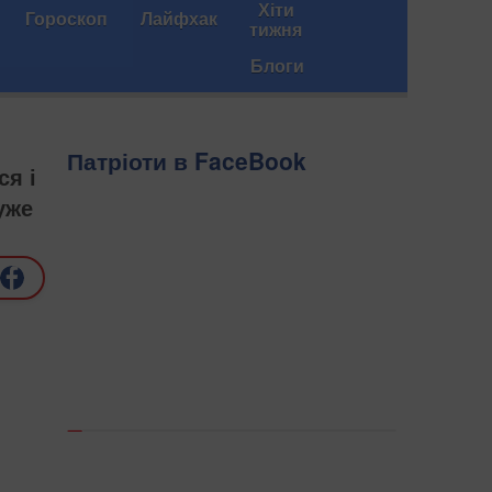
Хіти
Гороскоп
Лайфхак
тижня
Блоги
Патріоти в FaceBook
ся і
уже