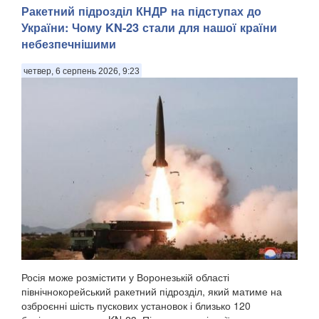
Ракетний підрозділ КНДР на підступах до
України: Чому KN-23 стали для нашої країни
небезпечнішими
четвер, 6 серпень 2026, 9:23
Росія може розмістити у Воронезькій області
північнокорейський ракетний підрозділ, який матиме на
озброєнні шість пускових установок і близько 120