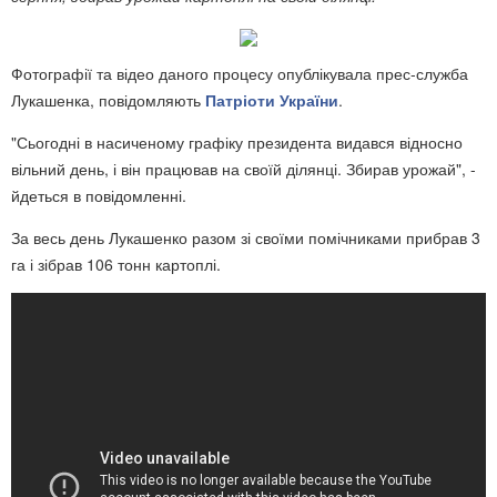
Фотографії та відео даного процесу опублікувала прес-служба
Лукашенка, повідомляють
Патріоти України
.
"Сьогодні в насиченому графіку президента видався відносно
вільний день, і він працював на своїй ділянці. Збирав урожай", -
йдеться в повідомленні.
За весь день Лукашенко разом зі своїми помічниками прибрав 3
га і зібрав 106 тонн картоплі.