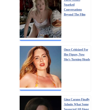
Sparked
Conversations
Beyond The Film
Once Criticized For
Her Figure, Now
She's Turning Heads
Gina Carano Finally
Admits What Some
Suspected All Along