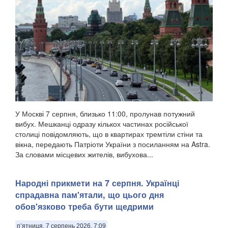
У Москві 7 серпня, близько 11:00, пролунав потужний
вибух. Мешканці одразу кількох частинах російської
столиці повідомляють, що в квартирах тремтіли стіни та
вікна, передають Патріоти України з посиланням на Astra.
За словами місцевих жителів, вибухова...
Народні прикмети на 7 серпня. Українці
спрадавна пам'ятали, що цього дня
обов'язково треба бути щедрими
п’ятниця, 7 серпень 2026, 7:09