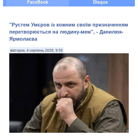
FaceBook
Disqus
"Рустем Умєров із кожним своїм призначенням
перетворюється на людину-мем", - Данилюк-
Ярмолаєва
вівторок, 4 серпень 2026, 9:55