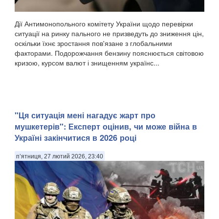
Дії Антимонопольного комітету України щодо перевірки
ситуації на ринку пального не призведуть до зниження цін,
оскільки їхнє зростання пов'язане з глобальними
факторами. Подорожчання бензину пояснюється світовою
кризою, курсом валют і знищенням українс...
"Ця ситуація мені нагадує жарт про
мушкетерів": Експерт оцінив, чи може війна в
Україні закінчитися в 2026 році
п’ятниця, 27 лютий 2026, 23:40