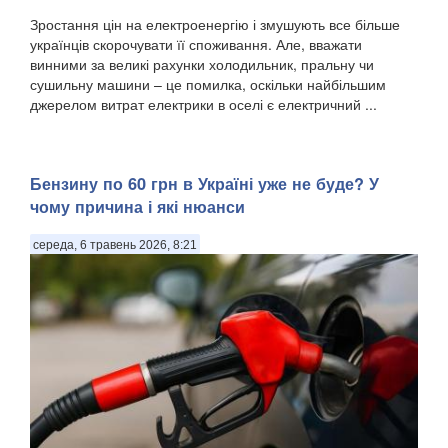
Зростання цін на електроенергію і змушують все більше
українців скорочувати її споживання. Але, вважати
винними за великі рахунки холодильник, пральну чи
сушильну машини – це помилка, оскільки найбільшим
джерелом витрат електрики в оселі є електричний ...
Бензину по 60 грн в Україні уже не буде? У
чому причина і які нюанси
середа, 6 травень 2026, 8:21