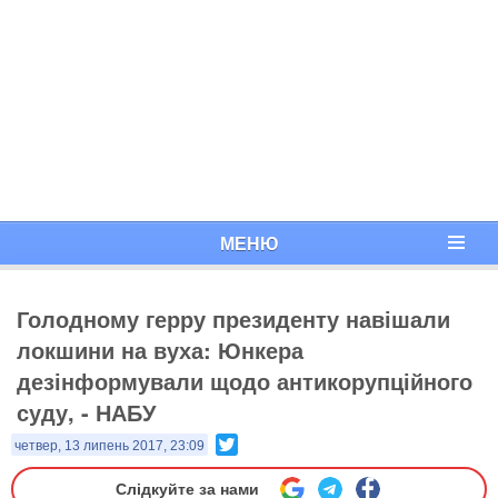
МЕНЮ
Голодному герру президенту навішали
локшини на вуха: Юнкера
дезінформували щодо антикорупційного
суду, - НАБУ
Twitter
четвер, 13 липень 2017, 23:09
Слідкуйте за нами