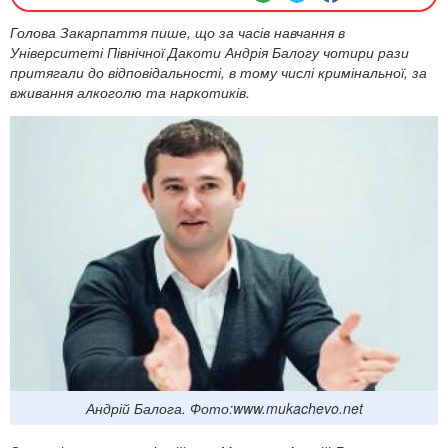
Голова Закарпаття пише, що за часів навчання в
Університеті Північної Дакоти Андрія Балогу чотири рази
притягали до відповідальності, в тому числі кримінальної, за
вживання алкоголю та наркотиків.
Андрій Балога. Фото:www.mukachevo.net