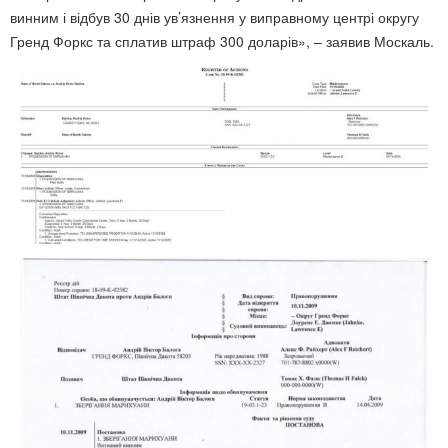
винним і відбув 30 днів ув’язнення у виправному центрі округу
Гренд Форкс та сплатив штраф 300 доларів», – заявив Москаль.