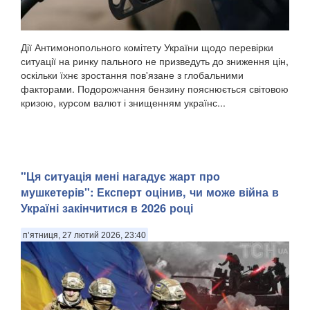
Дії Антимонопольного комітету України щодо перевірки
ситуації на ринку пального не призведуть до зниження цін,
оскільки їхнє зростання пов'язане з глобальними
факторами. Подорожчання бензину пояснюється світовою
кризою, курсом валют і знищенням українс...
"Ця ситуація мені нагадує жарт про
мушкетерів": Експерт оцінив, чи може війна в
Україні закінчитися в 2026 році
п’ятниця, 27 лютий 2026, 23:40