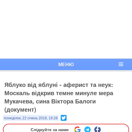
МЕНЮ
Яблуко від яблуні - аферист та неук:
Москаль відкрив темне минуле мера
Мукачева, сина Віктора Балоги
(документ)
Twitter
понеділок, 22 січень 2018, 19:28
Слідкуйте за нами