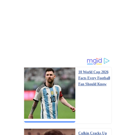
10 World Cup 2026
Facts Every Football
Fan Should Know
Culkin Cracks Up