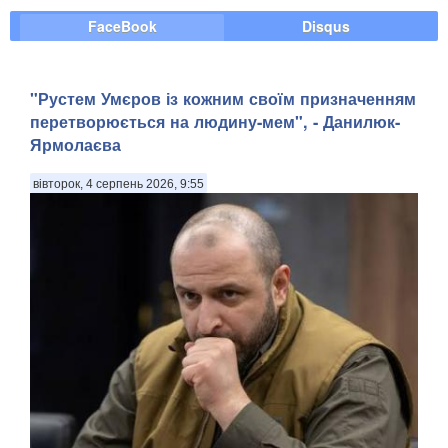
FaceBook
Disqus
"Рустем Умєров із кожним своїм призначенням
перетворюється на людину-мем", - Данилюк-
Ярмолаєва
вівторок, 4 серпень 2026, 9:55