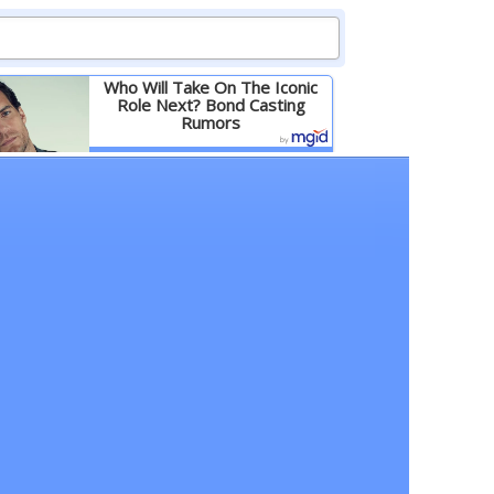
Who Will Take On The Iconic
Role Next? Bond Casting
Rumors
Детальніше