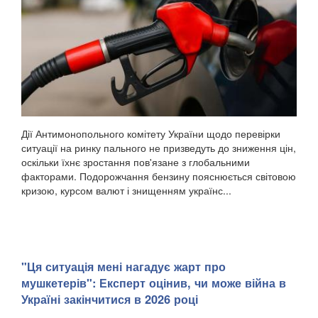
Дії Антимонопольного комітету України щодо перевірки
ситуації на ринку пального не призведуть до зниження цін,
оскільки їхнє зростання пов'язане з глобальними
факторами. Подорожчання бензину пояснюється світовою
кризою, курсом валют і знищенням українс...
"Ця ситуація мені нагадує жарт про
мушкетерів": Експерт оцінив, чи може війна в
Україні закінчитися в 2026 році