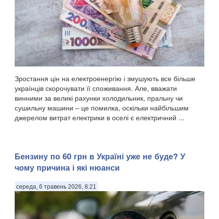
Зростання цін на електроенергію і змушують все більше
українців скорочувати її споживання. Але, вважати
винними за великі рахунки холодильник, пральну чи
сушильну машини – це помилка, оскільки найбільшим
джерелом витрат електрики в оселі є електричний ...
Бензину по 60 грн в Україні уже не буде? У
чому причина і які нюанси
середа, 6 травень 2026, 8:21