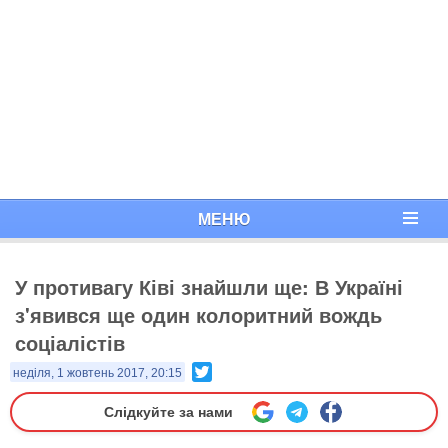
МЕНЮ
У противагу Ківі знайшли ще: В Україні
з'явився ще один колоритний вождь
соціалістів
Twitter
неділя, 1 жовтень 2017, 20:15
Слідкуйте за нами