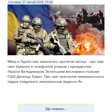
п’ятниця, 27 лютий 2026, 23:40
Війна в Україні має закінчитись протягом місяця - про таке
своє бажання в телефонній розмові з президентом
України Володимиром Зеленським висловився очільник
США Дональд Трамп. Про таке прагнення американського
лідера повідомило американське видання Ax...