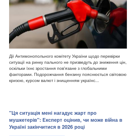
Дії Антимонопольного комітету України щодо перевірки
ситуації на ринку пального не призведуть до зниження цін,
оскільки їхнє зростання пов'язане з глобальними
факторами. Подорожчання бензину пояснюється світовою
кризою, курсом валют і знищенням українс...
"Ця ситуація мені нагадує жарт про
мушкетерів": Експерт оцінив, чи може війна в
Україні закінчитися в 2026 році