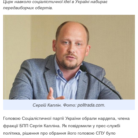
Цирк навколо соціалістичної ідеї в Україні набирає
передвиборчих обертів.
Сергій Каплін. Фото: politrada.com.
Головою Соціалістичної партії України обрали нардепа, члена
фракції БПП Сергія Капліна. Як повідомили у прес-службі
політика, рішення про обрання його головою СПУ було